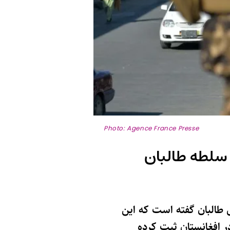
Photo: Agence France Presse
 طالبان گفته است که این
، دو هزار و 127 رویداد امنیتی را در افغانستان ثبت کرده