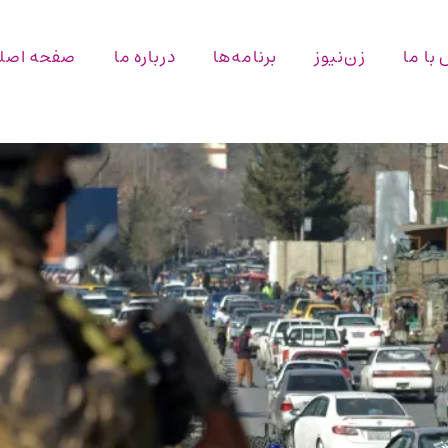
با ما
زن‌نیوز
برنامه‌ها
درباره ما
صفحه اصل