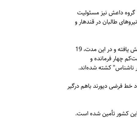
 گروه داعش نیز مسئولیت
یروهای طالبان در قندهار و
در این گزارش تصریح شده است که درگیری‌های بر سر زمین در جنوب و شرق کشور نیز افزایش یافته و در این مدت، 19
کم چهار فرمانده و
ر ناشناس" کشته شده‌اند.
تر از سه ماه، طالبان و نظامیان پاکستانی 13 بار در امتداد خط فرضی دیورند باهم درگیر
ر این کشور تأمین شده است.