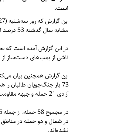
است.
مشابه سال گذشته 53 درصد افزایش یافته است.
ناشی از بمب‌های دست‌ساز از هفت به 13 مورد افزا
این گزارش همچنین بیان می‌کند
73 بار جنگ‌جویان طالبان را 
آزادی 21 حمله و جبهه مقاومت ملی 52 حمله انجام داده‌اند.
نشده‌اند.