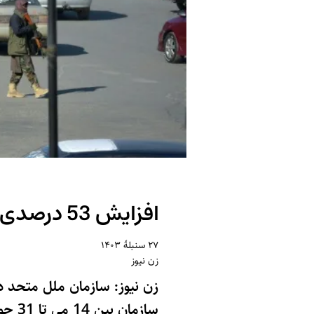
افزایش 53 درصدی رخدادهای امنیتی در افغانستانِ تحت سلطه طالبان
۲۷ سنبلهٔ ۱۴۰۳
زن نیوز
زن نیوز: سازمان ملل متحد د