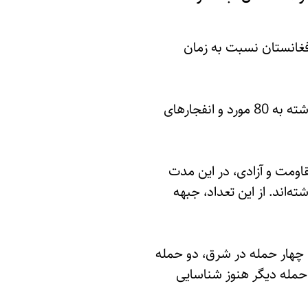
یتی در افغانستان نسبت به زمان
در این‌ گزارش آمده است که تعداد درگیری‌های مسلحانه از 37 مورد در مدت مشابه سال گذشته به 80 مورد و انفجارهای
اومت و آزادی، در این مدت
ه‌اند. از این تعداد، جبهه
1 حمله در غرب، 11 حمله در شمال‌شرق، چهار حمله در شرق، دو حمله
شمال و دو حمله در مناطق جنوبی صورت گرفته است. به‌گفته‌ی این سازمان، عاملان 19 حمله دیگر هنوز شناسایی