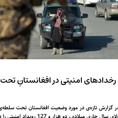
ر گزارش تازه‌ی در مورد وضعیت افغانستان تحت سلطه‌‌ی
سازمان بین 14 می تا 31 جولای سال جاری میلادی