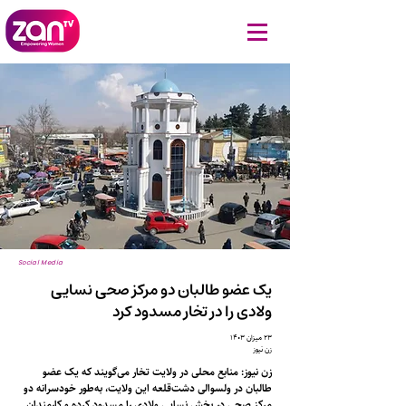
Social Media
یک عضو طالبان دو مرکز صحی نسایی
ولادی را در تخار مسدود کرد
۲۳ میزان ۱۴۰۳
زن نیوز
زن نیوز: منابع محلی در ولایت تخار می‌گویند که یک عضو
طالبان در ولسوالی دشت‌قلعه این ولایت، به‌طور خودسرانه دو
مرکز صحی در بخش نسایی ولادی را مسدود کرده و کارمندان