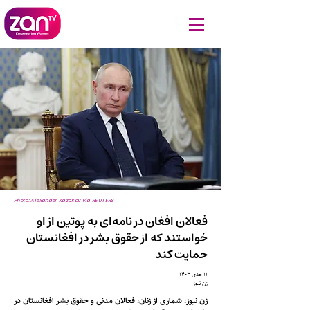
Photo: Alexander Kazakov via REUTERS
فعالان افغان در نامه‌ای به پوتین از او
خواستند که از حقوق بشر در افغانستان
حمایت کند
۱۱ جدی ۱۴۰۳
زن نیوز
زن نیوز: شماری از زنان، فعالان مدنی و حقوق بشر افغانستان در