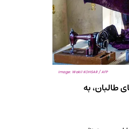
Image: Wakil KOHSAR / AFP
ی طالبان، به