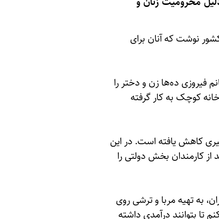
لیل محرومیت زنان و
وچک در کشور نوشت که آنان برای
نم فیروزی ده‌ها زن و دختر را
انه کوچک به کار گرفته
گیری کاهش یافته است. در این
خش زنان سازمان ملل متحد آمده که پیش از تسلط طالبان، زنان 26 درصد از کارمندان بخش دولتی را
ان و دختران، به تهیه مربا و ترشی روی
م تا بتوانند درآمدی داشته