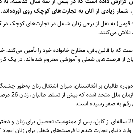
رس گزارش داده است که در بیش از سه سال گذشته، به د
، شمار زیادی از آنان به تجارت‌های کوچک روی آورده‌اند.
این خبرگزاری امروز یک‌شنبه (4 قوس) به نقل از برخی زنان شاغل در تجارت‌های ک
 تلاش می‌کنند.
ست که با قالین‌بافی، مخارج خانواده خود را تأمین می‌کند. خا
ان از فرصت‌های شغلی و آموزشی محروم شده‌اند، در یک کارخ
باره طالبان بر افغانستان، میزان اشتغال زنان به‌طور چشم
گزارش به نقل از ب
ن رقم به صفر رسیده است.
از سوی دیگر، طوبا زاهد، مادر 28 ساله‌ای از کابل، پس از ممنوعیت تحصیل برای زن
وارد دنیای تجارت شدم تا فرصت‌های شغلی برای زنان ایجاد کن