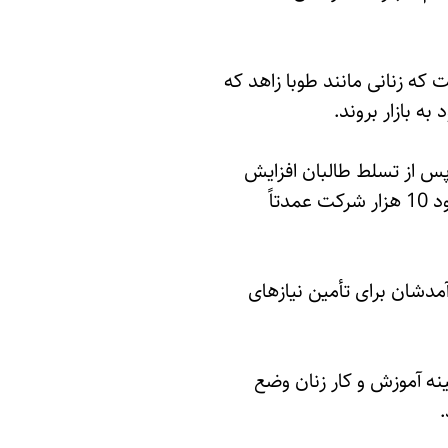
و صنایع زنان افغانستان (AWCCI)، تأکید کرده است که زنانی مانند طوبا زاهد که
ه بازار بروند.
پس از تسلط طالبان افزایش
یافته است. طبق گفته او، طی سه سال اخیر تعداد این کارخانه‌ها از 600 شرکت بزرگ به حدود 10 هزار شرکت عمدتاً
آمدشان برای تأمین نیازهای
ه آموزش و کار زنان وضع
.