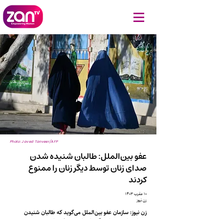
Photo: Javed Tanveer/AFP
عفو بین‌الملل: طالبان شنیده شدن
صدای زنان توسط دیگر زنان را ممنوع
کردند
۱۰ عقرب ۱۴۰۳
زن نیوز
زن نیوز: سازمان عفو بین‌الملل می‌گوید که طالبان شنیدن