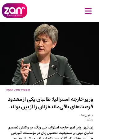
Photo: Getty Images
وزیر خارجه استرالیا: طالبان یکی از معدود
فرصت‌های باقی‌مانده زنان را از بین بردند
۱۸ قوس ۱۴۰۳
زن نیوز
زن نیوز: وزیر امور خارجه استرالیا، پنی ونگ، در واکنش تصمیم
طالبان مبنی بر ممنوعیت تحصیل زنان در مؤسسات آموزشی
طبی در افغانستان گفته است که این اقدام یکی از معدود