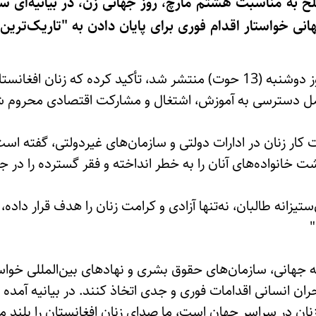
خ به مناسبت هشتم مارچ، روز جهانی زن، در بیانیه‌ای س
نی خواستار اقدام فوری برای پایان دادن به "تاریک‌ترین 
این جنبش در بیانیه خود که روز دوشنبه (13 حوت) منتشر شد، تأکید کرده 
امل دسترسی به آموزش، اشتغال و مشارکت اقتصادی محروم شد
کار زنان در ادارات دولتی و سازمان‌های غیردولتی، گفته است
ت خانواده‌های آنان را به خطر انداخته و فقر گسترده را در
یزانه طالبان، نه‌تنها آزادی و کرامت زنان را هدف قرار داده، 
 جهانی، سازمان‌های حقوق بشری و نهادهای بین‌المللی خواست
ان انسانی اقدامات فوری و جدی اتخاذ کنند. در بیانیه آمده ا
نان در سراسر جهان است، ما صدای زنان افغانستان را بلند می‌