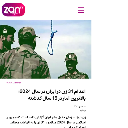
Photo: iranintl
اعدام 31 زن در ایران در سال 2024؛
بالاترین آمار در 15 سال گذشته
۱۸ جدی ۱۴۰۳
زن نیوز
زن نیوز: سازمان حقوق بشر ایران گزارش داده است که جمهوری
اسلامی در سال 2024 میلادی، 31 زن را به اتهامات مختلف
اعدام کرده است.