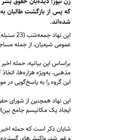
زن نیوز: دیده‌بان حقوق بشر
شده‌اند.
عمومی شیعیان، از جمله مساجد
براساس این بیانیه، حمله اخیر
مذهبی، به‌ویژه هزاره‌ها، اتخا
این گروه را به پاسخ‌گویی در مو
این نهاد همچنین از شورای حق
ایجاد یک مکانیسم جامع بین‌ال
و غور شد، واکنش‌های گسترده‌