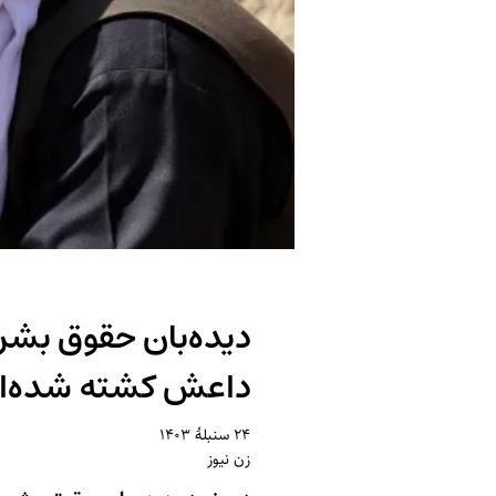
داعش کشته شده‌ان
۲۴ سنبلهٔ ۱۴۰۳
زن نیوز