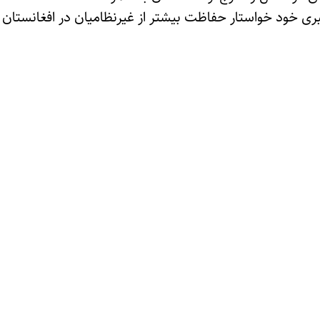
ی خود خواستار حفاظت بیشتر از غیرنظامیان در افغانستان 