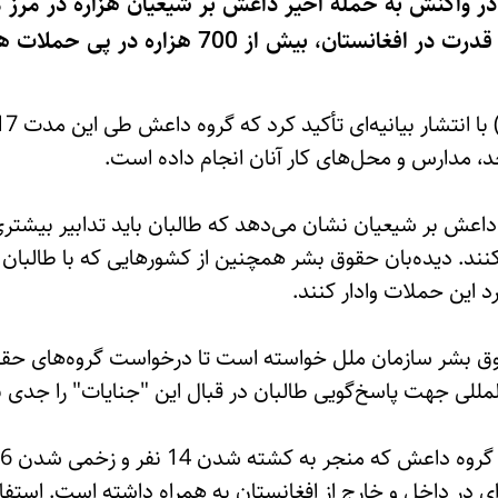
 در واکنش به حمله اخیر داعش بر شیعیان هزاره در مرز م
که پس از بازگشت طالبان به قدرت در افغانستان، بیش
، مدارس و محل‌های کار آنان انجام داده است.
 داعش بر شیعیان نشان می‌دهد که طالبان باید تدابیر بیشتر
ذ کنند. دیده‌بان حقوق بشر همچنین از کشورهایی که با طالبان
رد این حملات وادار کنند.
وق بشر سازمان ملل خواسته است تا درخواست گروه‌های حقو
مللی جهت پاسخ‌گویی طالبان در قبال این "جنایات" را جدی ب
ای در داخل و خارج از افغانستان به همراه داشته است. است