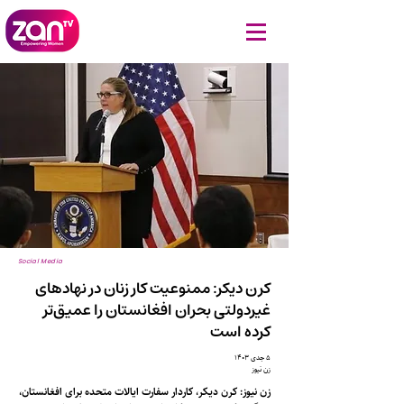
Social Media
کرن دیکر: ممنوعیت کار زنان در نهادهای
غیردولتی بحران افغانستان را عمیق‌تر
کرده است
۵ جدی ۱۴۰۳
زن نیوز
زن نیوز: کرن دیکر، کاردار سفارت ایالات متحده برای افغانستان،