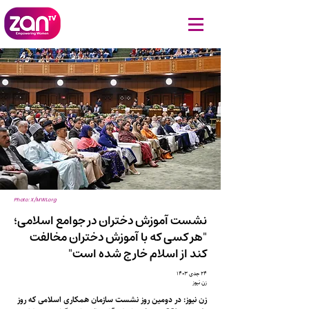
Photo: X/MWLorg
نشست آموزش دختران در جوامع اسلامی؛
"هر کسی که با آموزش دختران مخالفت
کند از اسلام خارج شده است"
۲۴ جدی ۱۴۰۳
زن نیوز
زن نیوز: در دومین روز نشست سازمان همکاری اسلامی که روز