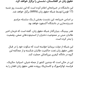
حقوق زنان در افغانستان، نشستی را برگزار خواهد کرد.
این دانشگاه در خبرنامه‌ای اعلام کرده است که این نشست روز شنبه
(17 قوس) توسط شبکه حقوق زنان (WRN) برگزار خواهد شد.
بر اساس خبرنامه، این نشست بخشی از یک سلسله مراسم
شب‌زنده‌داری در دانشگاه آکسفورد خواهد بود.
هدر بینینگ، بنیان‌گذار شبکه حقوق زنان، گفته است که فرمان اخیر
طالبان مبنی بر ممنوعیت دختران از انستیتوت‌های صحی، وضعیت
را بد‌تر کرده است.
این شبکه از دولت بریتانیا خواسته است که سکوت خود را در قبال
نقض حقوق زنان تحت حاکمیت طالبان شکسته و از محاکمه این
گروه در دادگاه کیفری بین‌المللی حمایت کند.
این در حالی است که چندین کشور از جمله شیلی، اسپانیا، مکزیک،
فرانسه، لوکزامبورگ و کاستاریکا، پرونده نقض حقوق زنان افغان را به
دادگاه کیفری بین‌المللی ارجاع داده‌اند.
قابل ذکر است که در روزهای اخیر، تعدادی از کشورها و نهادهای
حقوق بشری خواهان محاکمه طالبان در دادگاه کیفری
بین‌المللی شده‌اند.