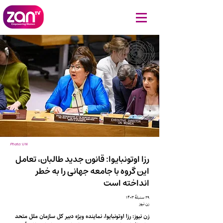
Photo: UN
رزا اوتونبایوا: قانون جدید طالبان، تعامل
این گروه با جامعه جهانی را به خطر
انداخته است
۲۹ سنبلهٔ ۱۴۰۳
زن نیوز
زن نیوز: رزا اوتونبایوا، نماینده ویژه دبیر کل سازمان ملل متحد