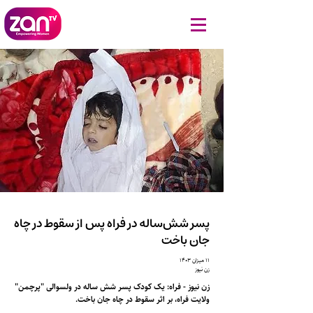
پسر شش‌ساله در فراه پس از سقوط در چاه
جان باخت
۱۱ میزان ۱۴۰۳
زن نیوز
زن نیوز - فراه: یک کودک پسر شش ساله در ولسوالی "پرچمن"
ولایت فراه، بر اثر سقوط در چاه جان باخت.