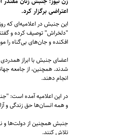
زن نیوز: جنبش زنان مقتدر اف
اعتراضی برگزار کرد.
"دلخراش" توصیف کرده و گفتند:
افکنده و جان‌های بی‌گناه را م
اعضای جنبش با ابراز همدردی ع
شدند. همچنین، از جامعه جهانی
انجام دهند.
در این اعلامیه آمده است: "جنب
و همه انسان‌ها حق زندگی و آزا
جنبش همچنین از دولت‌ها و نه
تلاش کنند.