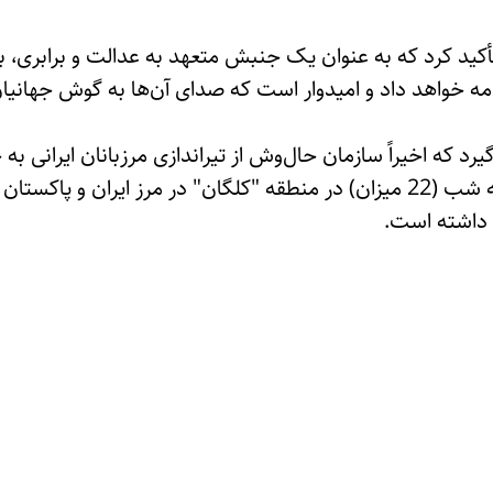
کید کرد که به عنوان یک جنبش متعهد به عدالت و برابری، به 
مه خواهد داد و امیدوار است که صدای آن‌ها به گوش جهانیا
داده است. این رویداد یک‌شنبه شب (22 میزان) در منطقه "کلگان" در مرز ایرا
 داشته است.