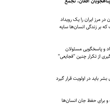
پناهجویان افغان، تجمع
 مهاجران افغان در مرز ایران را یک رویداد
ه بر زندگی انسان‌ها سایه
داد و پاسخگویی مسئولان
ری از تکرار چنین "فجایعی"
شر باید در اولویت قرار گیرد
و برای حفظ جان انسان‌ها