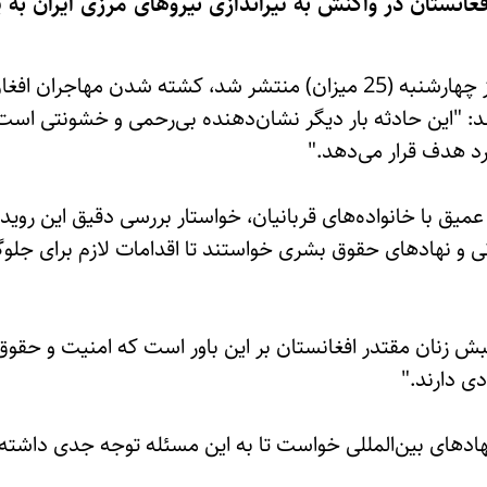
غانستان در واکنش به تیراندازی نیروهای مرزی ایران به 
این جنبش در اعلامیه‌ای که روز چهارشنبه (25 میزان) منتشر شد، کشته شدن
 "این حادثه بار دیگر نشان‌دهنده بی‌رحمی و خشونتی است ک
ورد هدف قرار می‌دهد."
میق با خانواده‌های قربانیان، خواستار بررسی دقیق این روی
 و نهادهای حقوق بشری خواستند تا اقدامات لازم برای جلوگی
ش زنان مقتدر افغانستان بر این باور است که امنیت و حقوق ب
دی دارند."
ادهای بین‌المللی خواست تا به این مسئله توجه جدی داشته 