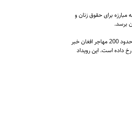
مبارزه برای حقوق زنان و
ن برسد.
این واکنش در حالی صورت می‌گیرد که اخیراً سازمان حال‌وش از تیراندازی مرزبانان ایرانی به حدود 200 مهاجر افغان خبر
ن و پاکستان رخ داده است. این رویداد