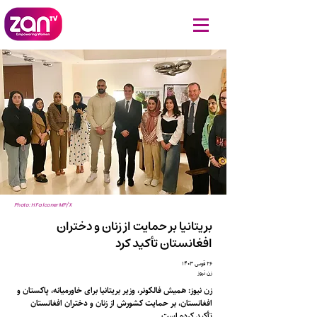
Photo: HFalconerMP/X
بریتانیا بر حمایت از زنان و دختران
افغانستان تأکید کرد
۲۶ قوس ۱۴۰۳
زن نیوز
زن نیوز: همیش فالکونر، وزیر بریتانیا برای خاورمیانه، پاکستان و
افغانستان، بر حمایت کشورش از زنان و دختران افغانستان
تأکید کرده است.