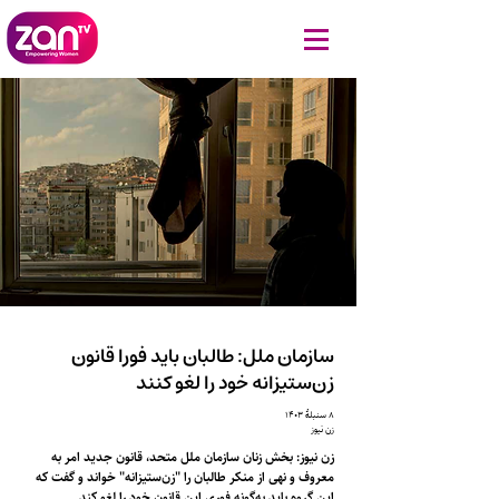
سازمان ملل: طالبان باید فورا قانون
زن‌ستیزانه خود را لغو کنند
۸ سنبلهٔ ۱۴۰۳
زن نیوز
زن نیوز: بخش زنان سازمان ملل متحد، قانون جدید امر به
معروف و نهی از منکر طالبان را "زن‌ستیزانه" خواند و گفت که
این گروه باید به‌گونه فوری این قانون خود را لغو کند.