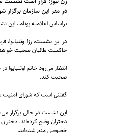
در مقر این سازمان برگزار ‌شو
براساس اعلامیه یوناما، این نشست ساعت 6:30 شام به وقت ک
در این نشست، رزا اوتنبایوا، ف
حاکمیت طالبان صحبت خواهد 
انتظار می‌رود خانم اوتنبایوا
صحبت کند.
گفتنی است که شورای امنیت ساز
این نشست در حالی برگزار می‌
دختران وضع کرده‌اند. دختران 
خصوصی منع شده‌اند.