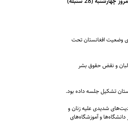
زن نیوز: قرار است نشست شورای امنیت سازمان ملل متحد درباره‌ی افغانستان شام امروز چهارشنبه (28 سنبله)
ره‌ی وضعیت افغانستان تحت
طالبان و نقض حقوق بشر
نستان تشکیل جلسه داده بود.
یت‌های شدیدی علیه زنان و
انشگاه‌ها و آموزشگاه‌های