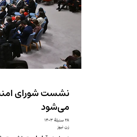
نشست شورای امنیت 
می‌شود
۲۸ سنبلهٔ ۱۴۰۳
زن نیوز