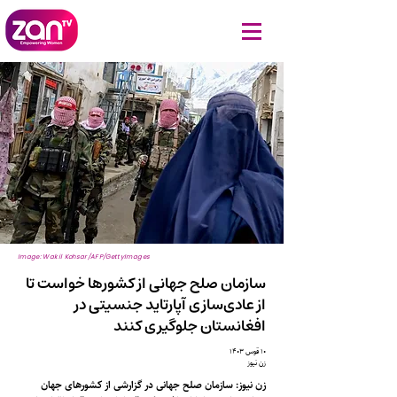
Image: Wakil Kohsar/AFP/GettyImages
سازمان صلح جهانی از کشورها خواست تا
از عادی‌سازی آپارتاید جنسیتی در
افغانستان جلوگیری کنند
۱۰ قوس ۱۴۰۳
زن نیوز
زن نیوز: سازمان صلح جهانی در گزارشی از کشورهای جهان