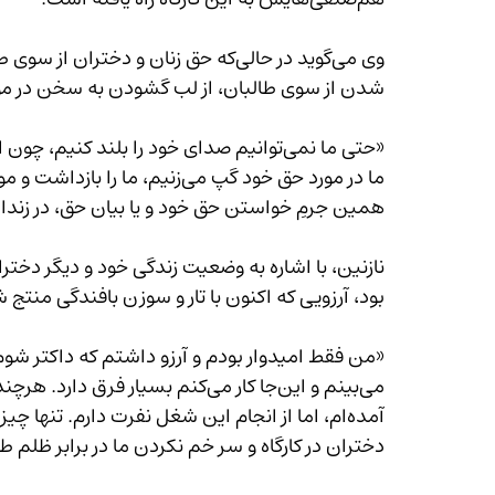
وی می‌گوید در حالی‌که حق زنان و دخت
شدن از سوی طالبان، از لب گشودن به سخن در مورد ممنوعیت‌ها و انتقاد از ا
همین جرمِ خواستن حق خود و یا بیان حق، در زندان‌های طالبان می‌پوسند
بود، آرزویی که اکنون با تار و سوزن بافندگی منتج
«من فقط امیدوار بودم و آرزو داشتم که داکتر شوم
دختران در کارگاه و سر خم نکردن ما در برابر ظلم ط