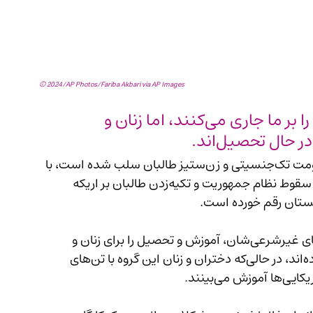
© 2024/AP Photos/Fariba Akbari via AP Images
دختران بازمانده از آموزش: شریعت را بر ما جاری می‌کنند، اما زنان و 
حال تحصیل‌اند.
دخترانی که حق آموزش و تحصیل‌شان از سوی حکومت تک‌جنسیتی و زن‌ستیز طالبان سلب شده است، با 
شکایت از رفتار دوگانه این گروه می‌گویند که پس از سقوط نظام جمهوریت و تکیه‌زدن طالبان بر اریکه 
نستان رقم خورده است.
آنان می‌گویند که از یک‌سو طالبان با صدور فرمان‌های غیرشرعی‌شان، آموزش و تحصیل را برای زنان و 
دختران با شریعتِ خودساخته‌شان حرام عنوان کرده‌اند، در حالی‌که دختران و زنان این گروه با تن‌های 