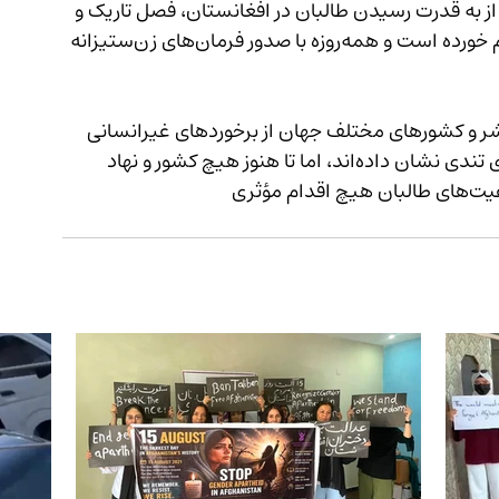
از به قدرت رسیدن طالبان در افغانستان، فصل تاریک و 
پرمشقتی برای زنان و دختران از سوی این گروه رقم خورده است و همه‌روزه با صدور فرمان‌های زن‌ستیزانه 
ه همواره سازمان‌های حقوق بشر و کشورهای مختلف جهان از برخوردهای غیرانسانی 
طالبان علیه زنان و دختران سخن زده و واکنش‌های تندی نشان داده‌اند، اما تا هنوز هیچ کشور و نهاد 
بین‌المللی برای رهایی زنان و دختران از دام ممنوعیت‌های طالبان هیچ اقدام مؤثری 