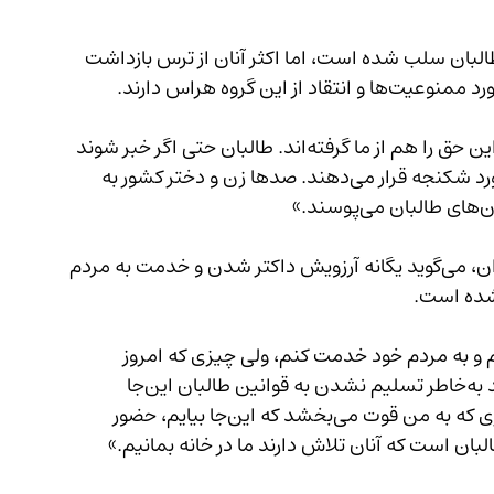
ران از سوی طالبان سلب شده است، اما اکثر آنان از ترس بازداشت 
ین گروه هراس دارند.
«حتی ما نمی‌توانیم صدای خود را بلند کنیم، چون این حق را هم از ما گرفته‌اند. طالبان حتی اگر خبر شوند 
ما در مورد حق خود گپ می‌زنیم، ما را بازداشت و مورد شکنجه قرار می‌دهند. صدها زن و دختر کشور به 
.»
نازنین، با اشاره به وضعیت زندگی خود و دیگر دختران، می‌گوید یگانه آرزویش داکتر شدن و خدمت به مردم 
 شده است.
 و به مردم خود خدمت کنم، ولی چیزی که امروز 
می‌بینم و این‌جا کار می‌کنم بسیار فرق دارد. هرچند به‌خاطر تسلیم نشدن به قوانین طالبان این‌جا 
آمده‌ام، اما از انجام این شغل نفرت دارم. تنها چیزی که به من قوت می‌بخشد که این‌جا بیایم، حضور 
البان است که آنان تلاش دارند ما در خانه بمانیم.»