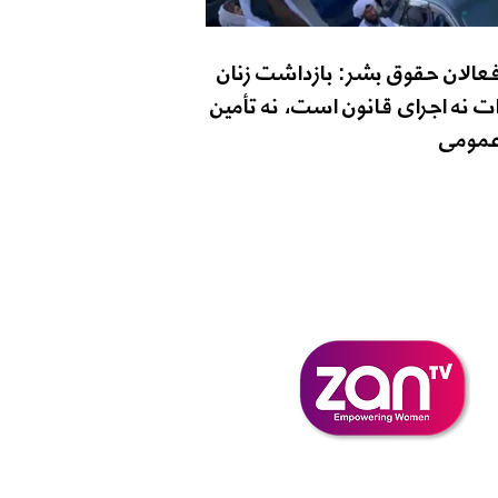
فعالان حقوق بشر: بازداشت زنان
ت نه اجرای قانون است، نه تأمین
مومی