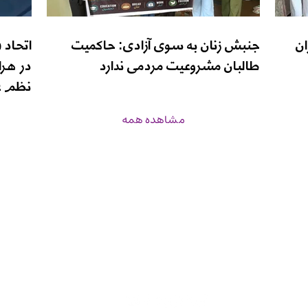
ان
جنبش زنان به سوی آزادی: حاکمیت
اتحاد 
طالبان مشروعیت مردمی ندارد
در هرا
نظم ع
مشاهده همه
زن‌نیوز
برنامه‌ها
درباره ما
صفحه اصلی
inf