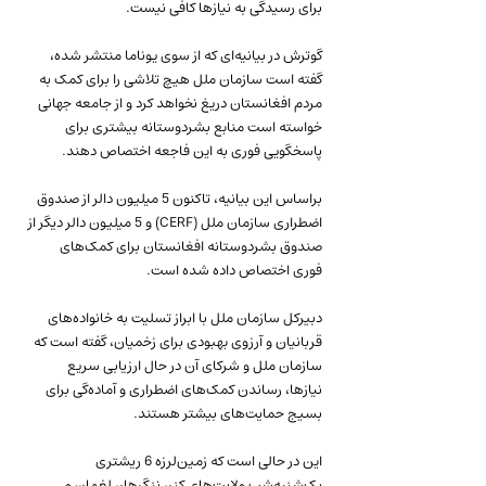
برای رسیدگی به نیازها کافی نیست.
گوترش در بیانیه‌ای که از سوی یوناما منتشر شده، 
گفته است سازمان ملل هیچ تلاشی را برای کمک به 
مردم افغانستان دریغ نخواهد کرد و از جامعه جهانی 
خواسته است منابع بشردوستانه بیشتری برای 
پاسخگویی فوری به این فاجعه اختصاص دهند.
براساس این بیانیه، تاکنون 5 میلیون دالر از صندوق 
اضطراری سازمان ملل (CERF) و 5 میلیون دالر دیگر از 
صندوق بشردوستانه افغانستان برای کمک‌های 
فوری اختصاص داده شده است.
دبیرکل سازمان ملل با ابراز تسلیت به خانواده‌های 
قربانیان و آرزوی بهبودی برای زخمیان، گفته است که 
سازمان ملل و شرکای آن در حال ارزیابی سریع 
نیازها، رساندن کمک‌های اضطراری و آماده‌گی برای 
بسیج حمایت‌های بیشتر هستند.
این در حالی است که زمین‌لرزه 6 ریشتری 
یک‌شنبه‌شب ولایت‌های کنر، ننگرهار، لغمان و 