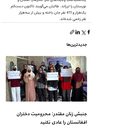
نورستان را لرزاند. طالبان می‌گویند تاکنون دست‌کم 
یک‌هزار و 411 نفر جان باخته و بیش از سه‌هزار 
نفر زخمی شده‌اند.
جدیدترین‌ها
جنبش زنان مقتدر: محرومیت دختران
افغانستان را عادی نکنید