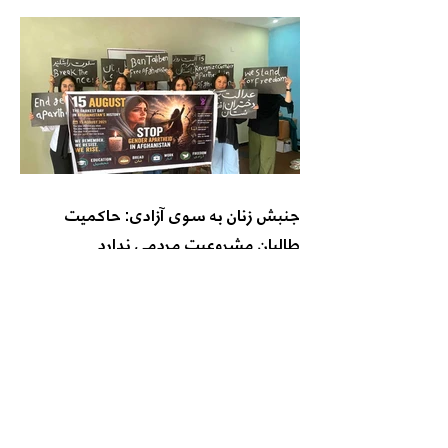
جنبش زنان به سوی آزادی: حاکمیت
طالبان مشروعیت مردمی ندارد