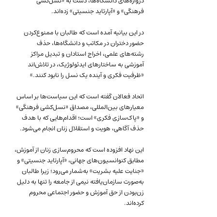
دروازه‌های دانشگاه‌ها، دست به «نسل‌کشی 
فرهنگی» و «آپارتاید جنسیتی» زده‌اند.
در این بیانیه آمده است که طالبان با ممنوع‌کردن 
حضور دختران در مکاتب و دانشگاه‌ها، حذف 
رشته‌های علمی، اخراج استادان و تبدیل مراکز 
آموزشی به ساختارهای ایدئولوژیک، در تلاش‌اند 
«ظرفیت فکری و آینده یک نسل را نابود کنند.»
اتحاد فعالان گفته است که این سیاست‌ها بر اساس 
معیارهای بین‌المللی، مصداق «نسل‌کشی فرهنگی» 
و «پاک‌سازی فکری» است؛ اقدام‌هایی که با هدف 
حذف آگاهی، هویت و استقلال زنان انجام می‌شود.
این نهاد افزوده است که محروم‌سازی زنان از آموزش، 
مطابق کنوانسیون‌های جهانی، «آپارتاید جنسیتی» و 
«جنایت علیه بشریت» به‌شمار می‌رود؛ زیرا طالبان 
به‌صورت سازمان‌یافته نیمی از جامعه را تنها به دلیل 
زن‌بودن از حق آموزش و حضور اجتماعی محروم 
کرده‌اند.