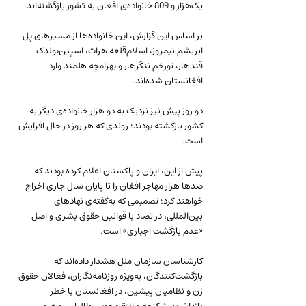
یک‌هزار و 809 خانواده‌ی افغان به کشور بازگشته‌اند.
بر اساس این گزارش، این خانواده‌ها از مسیرهای پل 
ابریشم نیمروز، اسلام‌قلعه هرات، اسپین‌بولدک 
قندهار، تورخم ننگرهار و بهرامچه هلمند وارد 
افغانستان شده‌اند. 
دو روز پیش نیز نزدیک به دو هزار خانواده‌ی دیگر به 
کشور بازگشته بودند؛ روندی که هر روز در حال افزایش 
است.
پیش از این، ایران و پاکستان اعلام کرده‌ بودند که 
صدها هزار مهاجر افغان را تا پایان سال جاری اخراج 
خواهند کرد؛ تصمیمی که به‌گفته‌ی نهادهای 
بین‌المللی، در تضاد با قوانین حقوق بشری و اصل 
«عدم بازگشت اجباری» است.
کارشناسان سازمان ملل هشدار داده‌اند که 
بازگشت‌کنندگان، به‌ویژه روزنامه‌نگاران، فعالان حقوق 
زن و نظامیان پیشین، در افغانستان با خطر 