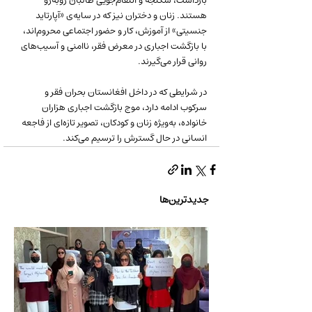
بازداشت، شکنجه و انتقام‌جویی طالبان روبه‌رو 
هستند. زنان و دختران نیز که در سایه‌ی «آپارتاید 
جنسیتی» از آموزش، کار و حضور اجتماعی محروم‌اند، 
با بازگشت اجباری در معرض فقر، ناامنی و آسیب‌های 
روانی قرار می‌گیرند.
در شرایطی که در داخل افغانستان بحران فقر و 
سرکوب ادامه دارد، موج بازگشت اجباری هزاران 
خانواده، به‌ویژه زنان و کودکان، تصویر تازه‌ای از فاجعه 
انسانی در حال گسترش را ترسیم می‌کند.
جدیدترین‌ها