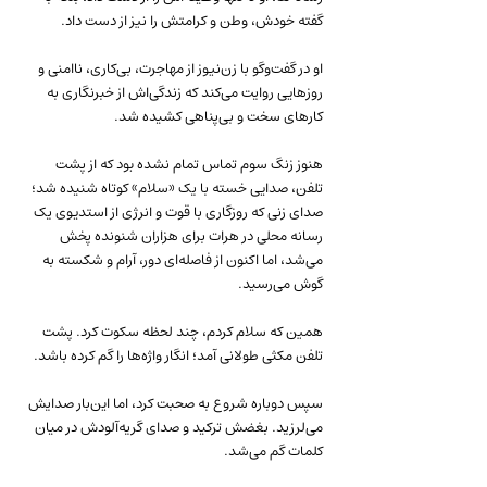
گفته خودش، وطن و کرامتش را نیز از دست داد.
او در گفت‌وگو با زن‌نیوز از مهاجرت، بی‌کاری، ناامنی و 
روزهایی روایت می‌کند که زندگی‌اش از خبرنگاری به 
کارهای سخت و بی‌پناهی کشیده شد.
هنوز زنگ سوم تماس تمام نشده بود که از پشت 
تلفن، صدایی خسته با یک «سلام» کوتاه شنیده شد؛ 
صدای زنی که روزگاری با قوت و انرژی از استدیوی یک 
رسانه محلی در هرات برای هزاران شنونده پخش 
می‌شد، اما اکنون از فاصله‌ای دور، آرام و شکسته به 
گوش می‌رسید.
همین که سلام کردم، چند لحظه سکوت کرد. پشت 
تلفن مکثی طولانی آمد؛ انگار واژه‌ها را گم کرده باشد.
سپس دوباره شروع به صحبت کرد، اما این‌بار صدایش 
می‌لرزید. بغضش ترکید و صدای گریه‌آلودش در میان 
کلمات گم می‌شد.