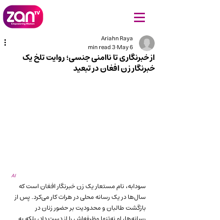
Ariahn Raya
3 min read
May 6
از خبرنگاری تا ناامنی جنسی؛ روایت تلخ یک
خبرنگار زن افغان در تبعید
AI
سودابه، نام مستعار یک زن خبرنگار افغان است که 
سال‌ها در یک رسانه محلی در هرات کار می‌کرد. پس از 
بازگشت طالبان و محدودیت بر حضور زنان در 
رسانه‌ها، او نه‌تنها وظیفه‌اش را از دست داد، بلکه به 