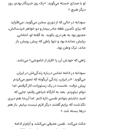
او با صدای خسته می‌گوید: «یک روز خبرنگار بودم، روز 
دیگر هیچ.»
سودابه در حالی که از دوری سخن می‌گوید، می‌افزاید 
که برای تأمین نفقه مادر بیمار و دو خواهر خردسالش، 
مجبور بود به هر دری بکوبد. به گفته او، انتخابی 
برایش نمانده بود و تنها راهی که پیش رویش باز 
ماند، ترک وطن بود.
راهی که خودش آن را «فرار از خاموشی» می‌نامد.
سودابه در ادامه تماس درباره زندگی‌اش در ایران 
می‌گوید: «در ایران، زندگی آن‌گونه که تصور می‌کردم 
پیش نرفت. نخست در یک رستورانت کار گرفتم، اما 
دوام نیاوردم. بعد به کارگاه خیاطی رفتم؛ جایی که 
امید داشتم بتوانم نفسی تازه کنم. اما آن‌جا هم دیری 
نگذشت که برایم گفتند دیگر لازم نیست بیایم. باز هم 
درها بسته شد.»
مکث می‌کند. نفس عمیقی می‌کشد و آرام‌تر ادامه 