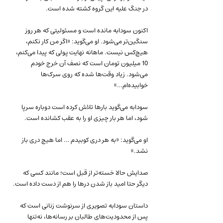
در جنگ علیه این گروه کشته شده است.
اکنون سودابه مانده است و مسئولیتی که هر روز 
سنگین‌تر می‌شود. او می‌گوید: «اگر من کار نکنم، 
هیچ‌کس نیست. ماهانه نهایت پولی که پیدا می‌کنم، 
10 میلیون تومان است که نصف آن خرج خودم 
می‌شود. زیاد وقت‌ها شده که روی سرک‌ها 
خوابیده‌ام…»
سودابه می‌گوید بارها تلاش کرده است دوباره سرپا 
شود، اما هر بار چیزی او را به عقب کشانده است.
او می‌گوید: «به هر دری کوبیدم … اما هیچ دری باز 
نشد.»
صدایش حالا خسته‌تر از قبل است؛ مانند کسی که 
دیگر حتا امید باز شدن درها را هم از دست داده است.
داستان سودابه تصویری از سرنوشت زنانی است که 
پس از محدودیت‌های طالبان بر رسانه‌ها، نه‌تنها 