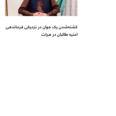
کشته‌شدن یک جوان در نزدیکی فرماندهی
امنیه طالبان در هرات
گزارشگران بدون مرز: طالبان افغانستان را