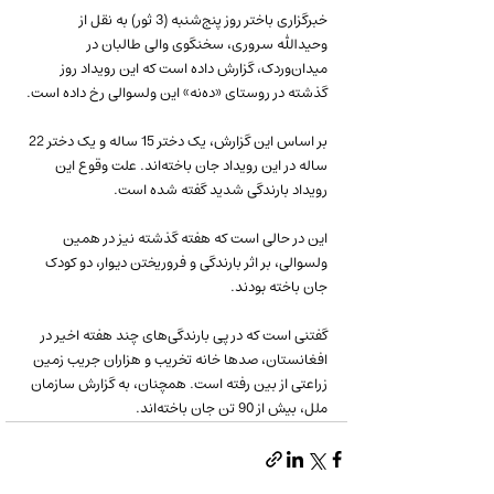
خبرگزاری باختر روز پنج‌شنبه (3 ثور) به نقل از 
وحیدالله سروری، سخنگوی والی طالبان در 
میدان‌وردک، گزارش داده است که این رویداد روز 
گذشته در روستای «ده‌نه» این ولسوالی رخ داده است.
بر اساس این گزارش، یک دختر 15 ساله و یک دختر 22 
ساله در این رویداد جان باخته‌اند. علت وقوع این 
رویداد بارندگی شدید گفته شده است.
این در حالی است که هفته گذشته نیز در همین 
ولسوالی، بر اثر بارندگی و فروریختن دیوار، دو کودک 
جان باخته بودند.
گفتنی است که در پی بارندگی‌های چند هفته اخیر در 
افغانستان، صدها خانه تخریب و هزاران جریب زمین 
زراعتی از بین رفته است. همچنان، به گزارش سازمان 
ملل، بیش از 90 تن جان باخته‌اند.