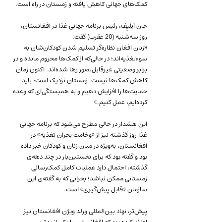
کمک‌های جهانی کاهش یافته و زمستان در راه است.
جان آیلِیِف، رئیس برنامه جهانی غذا در افغانستان، 
روز سه‌شنبه (20 عقرب) گفت: 
«زنان افغان نظاره‌گر تسلیم شدن کودکان‌شان به 
سوء‌تغذیه‌اند؛ در حالی‌که از کمک‌ها محروم مانده و در 
برابر وضعیتی غیرقابل‌تصور رها شده‌اند. اکنون زمان 
کاهش کمک‌ها نیست. زمستان نزدیک است؛ باید 
حمایت‌ها را افزایش دهیم و به همبستگی‌ای که وعده 
کرده‌ایم، عمل کنیم.»
این هشدار در حالی مطرح می‌شود که برنامه جهانی 
غذا روز گذشته نیز از «وخامت بحران تغذیه» در 
افغانستان، به‌ویژه در میان زنان و کودکان خبر داده 
بود و گفته بود که برای نخستین‌بار در چند دهه‌ی 
گذشته، احتمال دارد عملیات کامل کمک‌رسانی 
زمستانی ممکن نباشد؛ بحرانی که به گفته‌ی این 
سازمان «قابل پیش‌گیری» است.
پیش‌تر، نهاد بین‌المللی ورلد ویژن افغانستان نیز 