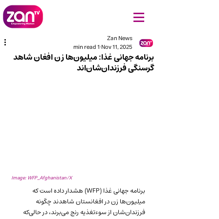
Zan News
1 min read
Nov 11, 2025
برنامه جهانی غذا: میلیون‌ها زن افغان شاهد
گرسنگی فرزندان‌شان‌اند
Image: WFP_Afghanistan/X
برنامه جهانی غذا (WFP) هشدار داده است که 
میلیون‌ها زن در افغانستان شاهدند چگونه 
فرزندان‌شان از سوء‌تغذیه رنج می‌برند، در حالی‌که 