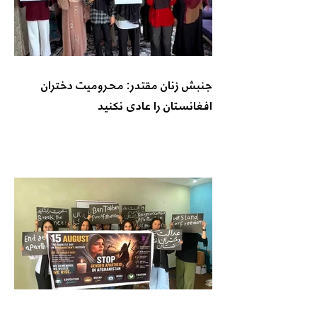
جنبش زنان مقتدر: محرومیت دختران
افغانستان را عادی نکنید