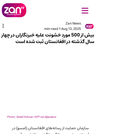
Zan News
1 min read
Aug 13, 2025
بیش از 500 مورد خشونت علیه خبرنگاران در چهار
سال گذشته در افغانستان ثبت شده است
Photo: Wakil Kohsar/AFP via Aljazeera
سازمان حمایت از رسانه‌های افغانستان (امسو) در 