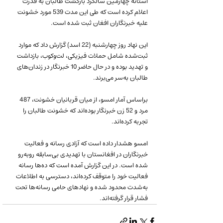
آستانه چهارمین سالگرد بازگشت طالبان به قدرت 
اعلام کرده است که طی این مدت 539 مورد خشونت 
علیه خبرنگاران افغان ثبت شده است.
این نهاد روز چهارشنبه (22 اسد) گزارش داد که موارد 
ثبت‌شده شامل حملات فیزیکی، لت‌وکوب، بازداشت 
و تهدید بوده و در حال حاضر 10 خبرنگار در زندان‌های 
طالبان به‌سر می‌برند.
براساس آمار امسو، از میان قربانیان خشونت، 487 
مرد و 52 زن خبرنگار بوده‌اند که خشونت طالبان را 
تجربه کرده‌اند.
امسو هشدار داده است که آزادی رسانه و فعالیت 
خبرنگاران در افغانستان با تهدیدی بی‌سابقه روبه‌رو 
شده است. در این گزارش آمده است که ده‌ها رسانه 
فعالیت خود را متوقف کرده‌اند، دسترسی به اطلاعات 
به‌شدت محدود شده و نهادهای حامی رسانه‌ها تحت 
فشار قرار گرفته‌اند.