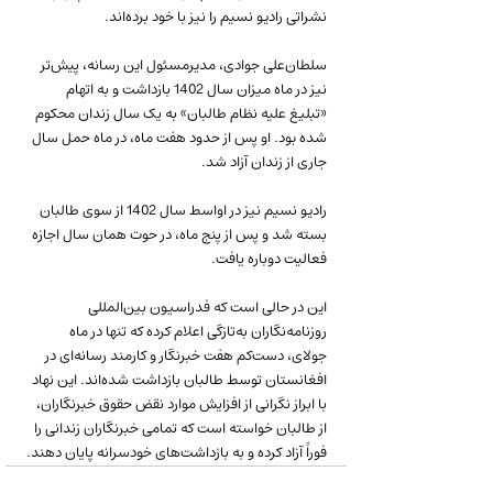
نشراتی رادیو نسیم را نیز با خود برده‌اند.
سلطان‌علی جوادی، مدیرمسئول این رسانه، پیش‌تر 
نیز در ماه میزان سال 1402 بازداشت و به اتهام 
«تبلیغ علیه نظام طالبان» به یک سال زندان محکوم 
شده بود. او پس از حدود هفت ماه، در ماه حمل سال 
جاری از زندان آزاد شد.
رادیو نسیم نیز در اواسط سال 1402 از سوی طالبان 
بسته شد و پس از پنج ماه، در حوت همان سال اجازه 
فعالیت دوباره یافت.
این در حالی است که فدراسیون بین‌المللی 
روزنامه‌نگاران به‌تازگی اعلام کرده که تنها در ماه 
جولای، دست‌کم هفت خبرنگار و کارمند رسانه‌ای در 
افغانستان توسط طالبان بازداشت شده‌اند. این نهاد 
با ابراز نگرانی از افزایش موارد نقض حقوق خبرنگاران، 
از طالبان خواسته است که تمامی خبرنگاران زندانی را 
فوراً آزاد کرده و به بازداشت‌های خودسرانه پایان دهند.