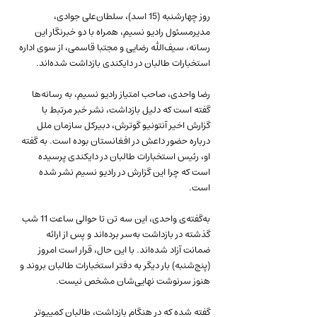
روز چهارشنبه (15 اسد)، سلطان‌علی جوادی، 
مدیرمسئول رادیو نسیم، همراه با دو خبرنگار این 
رسانه، سیف‌الله رضایی و مجتبا قاسمی، از سوی اداره 
استخبارات طالبان در دایکندی بازداشت شده‌اند.
رضا واحدی، صاحب امتیاز رادیو نسیم، به رسانه‌ها 
گفته است که دلیل بازداشت، نشر خبر مرتبط با 
گزارش اخیر آنتونیو گوترش، دبیرکل سازمان ملل 
درباره حضور داعش در افغانستان بوده است. به گفته 
او، رئیس استخبارات طالبان در دایکندی پرسیده 
است که چرا این گزارش در رادیو نسیم نشر شده 
است.
به‌گفته‌ی واحدی، این سه تن تا حوالی ساعت 11 شب 
گذشته در بازداشت به‌سر برده‌اند و پس از ارائه 
ضمانت آزاد شده‌اند. با این حال، قرار است امروز 
(پنج‌شنبه) بار دیگر به دفتر استخبارات طالبان بروند و 
هنوز سرنوشت نهایی‌شان مشخص نیست.
گفته شده که در هنگام بازداشت، طالبان کمپیوتر 