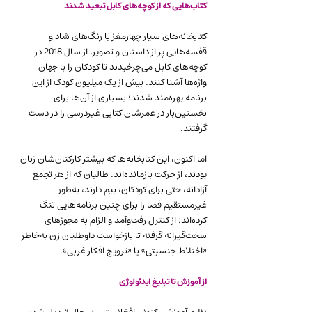
کتاب‌هایی که از کوچه‌های کابل تبعید شدند
کتابخانه‌های سیار چهارمغز با رنگ‌های شاد و 
قفسه‌هایی پر از داستان و تصویر، از سال 2018 در 
کوچه‌های کابل می‌چرخیدند تا کودکان را با جهان 
واژه‌ها آشنا کنند. بیش از یک میلیون کودک از این 
برنامه بهره‌مند شدند؛ بسیاری از آن‌ها برای 
نخستین‌بار در عمرشان کتابی غیردرسی را در دست 
گرفتند.
اما اکنون، این کتابخانه‌ها که بیشتر کارکنان‌شان زنان 
بودند، از حرکت بازمانده‌اند. طالبان که از هر تجمع 
آزادانه، حتی برای کودکان، بیم دارند، به‌طور 
غیرمستقیم فضا را برای چنین برنامه‌هایی تنگ 
کرده‌اند: از کنترل رفت‌وآمد و الزام به مجوزهای 
سخت‌گیرانه گرفته تا بازخواست داوطلبان زن به‌خاطر 
«اختلاط جنسیتی» یا «ترویج افکار غربی».
از آموزش تا تبلیغ ایدئولوژی