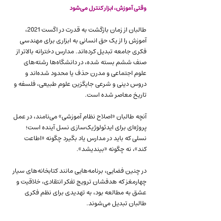
وقتی آموزش، ابزار کنترل می‌شود
طالبان از زمان بازگشت به قدرت در اگست 2021، 
آموزش را از یک حق انسانی به ابزاری برای مهندسی 
فکری جامعه تبدیل کرده‌اند. مدارس دخترانه بالاتر از 
صنف ششم بسته شده، در دانشگاه‌ها رشته‌های 
علوم اجتماعی و مدرن حذف یا محدود شده‌اند و 
دروس دینی و شرعی جایگزین علوم طبیعی، فلسفه و 
تاریخ معاصر شده است.
آنچه طالبان «اصلاح نظام آموزشی» می‌نامند، در عمل 
پروژه‌ای برای ایدئولوژیک‌سازی نسل آینده است؛ 
نسلی که باید در مدارس یاد بگیرد چگونه «اطاعت 
کند»، نه چگونه «بیندیشد».
در چنین فضایی، برنامه‌هایی مانند کتابخانه‌های سیار 
چهارمغز که هدفشان ترویج تفکر انتقادی، خلاقیت و 
عشق به مطالعه بود، به تهدیدی برای نظم فکری 
طالبان تبدیل می‌شوند.