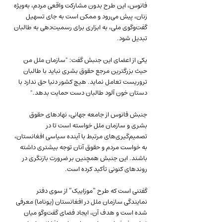
فانوس، این طرح بدون مشارکت واقعی مردم، به‌ویژه 
زنان، پیش می‌رود و ممکن است به جای تسهیل 
گفت‌وگوی ملی، به ابزاری برای رسمیت‌دهی به طالبان 
تبدیل شود. 
یکی از اعضای این جنبش گفت: "سازمان ملل من 
حیث بزرگترین مرجع حقوق بشری نباید با طالبان 
تروریست تعامل نماید. هیچ کشور دنیا حق ندارد با 
دستان خون آلود طالبان دست حمایت بدهد."
جنبش فانوس از جامعه جهانی، نهادهای حقوق 
بشری و سازمان ملل خواسته است تا در 
تصمیم‌گیری‌های مرتبط با آینده سیاسی افغانستان، 
به خواست مردم و حقوق آنان توجه بیشتری داشته 
باشند. این جنبش همچنین بر ضرورت بازنگری در 
روندهای کنونی تأکید کرده است.
گفتنی است که طرح “موزاییک” از سوی دفتر 
نمایندگی سازمان ملل در افغانستان (یوناما) معرفی 
شده است و هدف آن، ایجاد فضای گفت‌وگو میان 