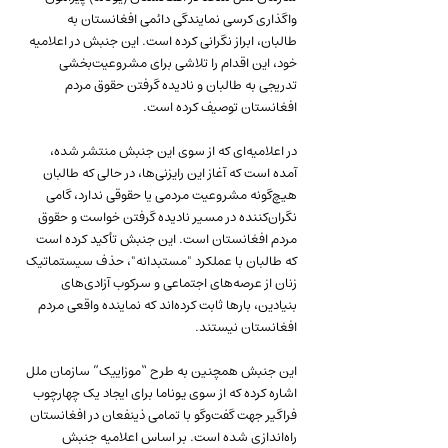
واگذاری کرسی نمایندگی دائمی افغانستان به 
طالبان، ابراز نگرانی کرده است. این جنبش در اعلامیه 
خود، این اقدام را تلاشی برای مشروعیت‌بخشی 
تدریجی به طالبان و نادیده گرفتن حقوق مردم 
افغانستان توصیف کرده است.
در اعلامیه‌ای که از سوی این جنبش منتشر شده، 
آمده است که آغاز این رایزنی‌ها، در حالی که طالبان 
هیچ‌گونه مشروعیت مردمی یا حقوقی ندارد، گامی 
نگران‌کننده در مسیر نادیده گرفتن خواست و حقوق 
مردم افغانستان است. این جنبش تأکید کرده است 
که طالبان با عملکرد "مستبدانه"، حذف سیستماتیک 
زنان از عرصه‌های اجتماعی و سرکوب آزادی‌های 
بنیادین، بارها ثابت کرده‌اند که نماینده واقعی مردم 
افغانستان نیستند.
این جنبش همچنین به طرح “موزاییک” سازمان ملل 
اشاره کرده که از سوی یوناما برای ایجاد یک چهارچوب 
فراگیر جهت گفت‌وگو با تمامی ذینفعان در افغانستان 
راه‌اندازی شده است. بر اساس اعلامیه جنبش 