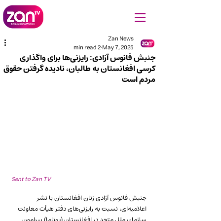
Zan News
2 min read
May 7, 2025
جنبش فانوس آزادی: رایزنی‌ها برای واگذاری
کرسی افغانستان به طالبان، نادیده گرفتن حقوق
مردم است
Sent to Zan TV
جنبش فانوس آزادی زنان افغانستان با نشر 
اعلامیه‌ای، نسبت به رایزنی‌های دفتر هیأت معاونت 
سازمان ملل متحد در افغانستان (یوناما) پیرامون 