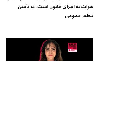
هرات نه اجرای قانون است، نه تأمین
نظم عمومی
روزنامه نگاری در تبعید؛ مریم نایب خیل
نامزد جایزه آزادی مطبوعات RSF 2026