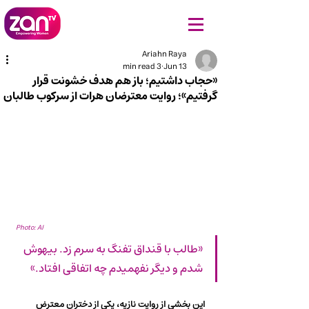
Ariahn Raya
3 min read
Jun 13
«حجاب داشتیم؛ باز هم هدف خشونت قرار
گرفتیم»؛ روایت معترضان هرات از سرکوب طالبان
Photo: AI
«طالب با قنداق تفنگ به سرم زد. بیهوش 
شدم و دیگر نفهمیدم چه اتفاقی افتاد.»
این بخشی از روایت نازیه، یکی از دختران معترض 