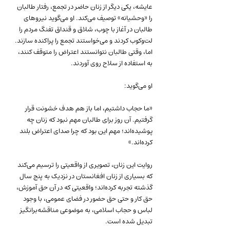
عایشه، یکی دیگر از زنان حاضر در تجمع، رفتار طالبان 
را «وحشیانه» توصیف می‌کند. او می‌گوید نیروهای 
طالبان در آغاز با چوب، شلاق و قنداق تفنگ مردم را 
لت‌وکوب کردند و می‌خواستند تجمع را پراکنده سازند. 
اما، وقتی طالبان نتوانستند اعتراض را متوقف کنند، 
به استفاده از سلاح روی آوردند.
او می‌گوید:
«ما حجاب داشتیم، اما باز هم هدف خشونت قرار 
گرفتیم. آن روز برای طالبان مهم نبود که زنان چه 
پوشیده‌اند؛ مهم این بود که چرا صدای اعتراض بلند 
کرده‌اند.»
روایت این زنان، تصویری از واقعیتی را ترسیم می‌کند 
که بسیاری از زنان افغانستان در نزدیک به پنج سال 
گذشته تجربه کرده‌اند؛ واقعیتی که در آن حق آموزش، 
حق کار و حتی حق حضور در فضای عمومی، با وجود 
لباس و حجاب اسلامی، به موضوعی مناقشه‌برانگیز 
تبدیل شده است.