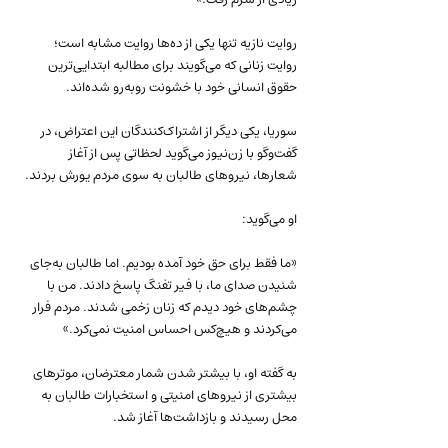
روایت نازیه تنها یکی از ده‌ها روایت مشابه است؛ 
روایت زنانی که می‌گویند برای مطالبه ابتدایی‌ترین 
حقوق انسانی خود با خشونت روبه‌رو شده‌اند.
سوریا، یکی دیگر از اشتراک‌کنندگان این اعتراض، در 
گفت‌وگو با زن‌نیوز می‌گوید لحظاتی پس از آغاز 
شعارها، نیروهای طالبان به سوی مردم یورش بردند.
او می‌گوید:
«ما فقط برای حق خود آمده بودیم. اما طالبان به‌جای 
شنیدن صدای ما، با فیر تفنگ پاسخ دادند. من با 
چشم‌های خود دیدم که زنان زخمی شدند. مردم فرار 
می‌کردند و هیچ‌کس احساس امنیت نمی‌کرد.»
به گفته او، با بیشتر شدن شمار معترضان، موترهای 
بیشتری از نیروهای امنیتی و استخبارات طالبان به 
محل رسیدند و بازداشت‌ها آغاز شد.