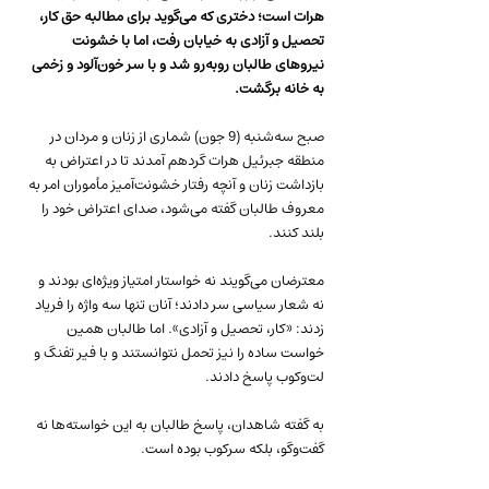
هرات است؛ دختری که می‌گوید برای مطالبه حق کار، 
تحصیل و آزادی به خیابان رفت، اما با خشونت 
نیروهای طالبان روبه‌رو شد و با سر خون‌آلود و زخمی 
به خانه برگشت.
صبح سه‌شنبه (9 جون) شماری از زنان و مردان در 
منطقه جبرئیل هرات گردهم آمدند تا در اعتراض به 
بازداشت زنان و آنچه رفتار خشونت‌آمیز مأموران امر به 
معروف طالبان گفته می‌شود، صدای اعتراض خود را 
بلند کنند.
معترضان می‌گویند نه خواستار امتیاز ویژه‌ای بودند و 
نه شعار سیاسی سر دادند؛ آنان تنها سه واژه را فریاد 
زدند: «کار، تحصیل و آزادی». اما طالبان همین 
خواست ساده را نیز تحمل نتوانستند و با فیر تفنگ و 
لت‌وکوب پاسخ دادند.
به گفته شاهدان، پاسخ طالبان به این خواسته‌ها نه 
گفت‌وگو، بلکه سرکوب بوده است.