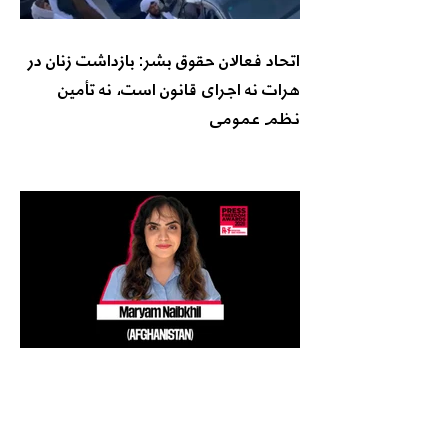
اتحاد فعالان حقوق بشر: بازداشت زنان در
هرات نه اجرای قانون است، نه تأمین
نظم عمومی
روزنامه نگاری در تبعید؛ مریم نایب خیل
نامزد جایزه آزادی مطبوعات RSF 2026