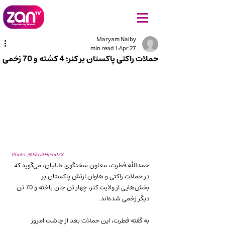
Maryam Naiby
1 min read
Apr 27
حملات راکتی پاکستان بر کنر؛ 4 کشته و 70 زخمی
Photo: @FitratHamd/X
حمدالله فطرت، معاون سخنگوی طالبان، می‌گوید که 
در حملات راکتی و هاوان ارتش پاکستان بر 
بخش‌هایی از ولایت کنر، چهار تن جان باخته و 70 تن 
دیگر زخمی شده‌اند.
به گفته فطرت، این حملات بعد از چاشت امروز 