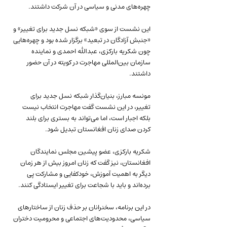
چهره‌های مدنی و سیاسی در آن شرکت داشتند.
این نشست از سوی «شبکه نسل جدید برای تغییر» و 
«جنبش آزادگان در تبعید» برگزار شده بود و چهره‌هایی 
چون شکریه بارکزی، عبدالله احمدی و نماینده 
سازمان بین‌المللی مهاجرت در کویته در آن حضور 
داشتند.
مونسه مبارز، بنیان‌گذار شبکه نسل جدید برای 
تغییر، در این نشست گفت مهاجرت انتخاب نیست 
بلکه اجبار است، اما می‌تواند به بستری برای بلند 
کردن صدای زنان افغانستان تبدیل شود.
شکریه بارکزی، عضو پیشین مجلس نمایندگان 
افغانستان، نیز گفت که زنان امروز بیش از هر زمان 
دیگر به اهمیت آموزش، خودکفایی و مشارکت پی 
برده‌اند و باید با شجاعت برای تغییر ایستادگی کنند.
در این برنامه، سخنرانان بر حذف زنان از ساختارهای 
سیاسی، محدودیت‌های اجتماعی و محرومیت دختران 