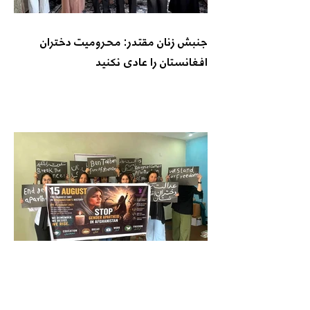
جنبش زنان مقتدر: محرومیت دختران
افغانستان را عادی نکنید
جنبش زنان به سوی آزادی: حاکمیت
طالبان مشروعیت مردمی ندارد