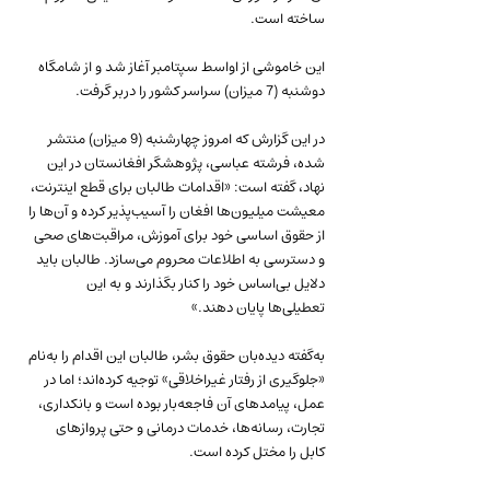
ساخته است. 
این خاموشی از اواسط سپتامبر آغاز شد و از شامگاه 
دوشنبه (7 میزان) سراسر کشور را دربر گرفت.
در این گزارش که امروز چهارشنبه (9 میزان) منتشر 
شده، فرشته عباسی، پژوهشگر افغانستان در این 
نهاد، گفته است: «اقدامات طالبان برای قطع اینترنت، 
معیشت میلیون‌ها افغان را آسیب‌پذیر کرده و آن‌ها را 
از حقوق اساسی خود برای آموزش، مراقبت‌های صحی 
و دسترسی به اطلاعات محروم می‌سازد. طالبان باید 
دلایل بی‌اساس خود را کنار بگذارند و به این 
تعطیلی‌ها پایان دهند.»
به‌گفته دیده‌بان حقوق بشر، طالبان این اقدام را به‌نام 
«جلوگیری از رفتار غیراخلاقی» توجیه کرده‌اند؛ اما در 
عمل، پیامدهای آن فاجعه‌بار بوده است و بانکداری، 
تجارت، رسانه‌ها، خدمات درمانی و حتی پروازهای 
کابل را مختل کرده است.