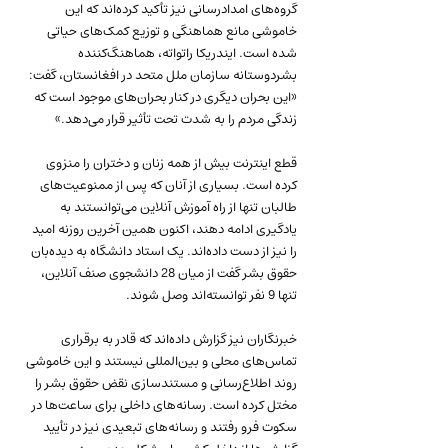
گروه‌های امدادرسانی نیز تأکید کرده‌اند که این 
خاموشی مانع هماهنگی و توزیع کمک‌های حیاتی 
شده است. ایندریکا راتواته، هماهنگ‌کننده 
بشردوستانه سازمان ملل متحد در افغانستان، گفت: 
«این بحران دیگری در کنار بحران‌های موجود است که 
زندگی مردم را به شدت تحت تأثیر قرار می‌دهد.»
قطع اینترنت بیش از همه زنان و دختران را منزوی 
کرده است. بسیاری از آنان که پس از ممنوعیت‌های 
طالبان تنها از راه آموزش آنلاین می‌توانستند به 
یادگیری ادامه دهند، اکنون همین آخرین روزنه امید 
را نیز از دست داده‌اند. یک استاد دانشگاه به دیده‌بان 
حقوق بشر گفت از میان 28 دانشجوی صنف آنلاین، 
تنها 9 نفر توانسته‌اند وصل شوند.
خبرنگاران نیز گزارش داده‌اند که قادر به برقراری 
تماس‌های محلی و بین‌المللی نیستند و این خاموشی 
روند اطلاع‌رسانی و مستندسازی نقض حقوق بشر را 
مختل کرده است. رسانه‌های داخلی برای ساعت‌ها در 
سکوت فرو رفتند و رسانه‌های تبعیدی نیز در تأیید 