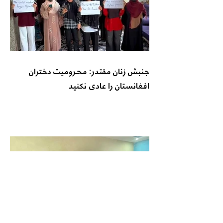
جنبش زنان مقتدر: محرومیت دختران
افغانستان را عادی نکنید