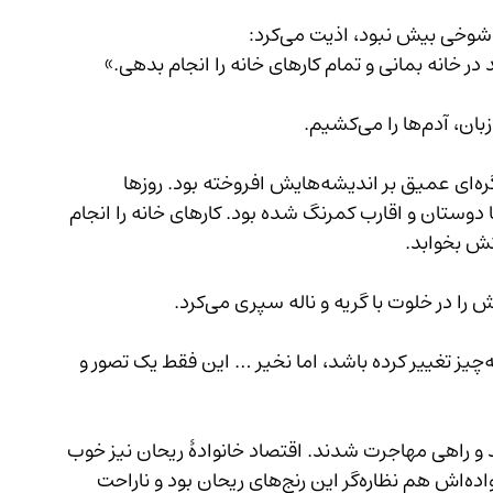
را می‌کشیم.
دردِ جگرسوزِ ریحان و دستانِ آویخته‌اش به زنجیر، گره‌ای عمیق بر اندیشه‌هایش افروخته بود. روزها 
 سپری می‌شد. روابط اجتماعی‌اش با دوستان و اقارب کمرنگ شده بود. کارهای خانه را انجام 
 در خلوت با گریه و ناله سپری می‌کرد.
هر زمان که به خبرها گوش می‌داد، آرزو می‌کرد همه‌چیز تغییر کرده باشد، اما نخیر … این فقط یک تصور و 
ور را ترک کردند و راهی مهاجرت شدند. اقتصاد خانوادهٔ ریحان نیز خوب 
نبود تا بتوانند به خارج از کشور مهاجرت کنند و خانواده‌اش هم نظاره‌گر این رنج‌های ریحان بود و ناراحت 