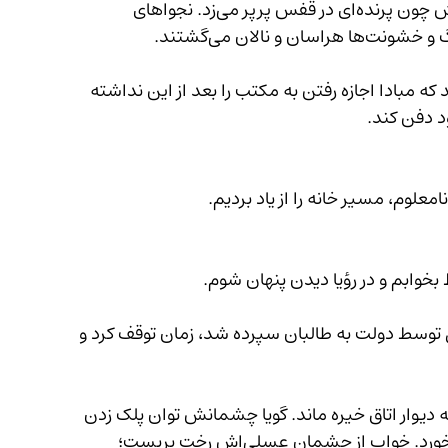
زمانی‌که با مرسل قصه‌کُنان راهی خانه می‌شد، دلش چون پرنده‌ای در قفس پرپر می‌زد. نجواهای 
نالان می‌گشتند.
ریحان با دوستانش نگران آینده‌ تحصیلی خود بودند که مبادا اجازه رفتن به مکتب را بعد از این نداشته‌ 
علوم، مسیر خانه را از یاد بردیم.
د. کابل توسط دولت به طالبان سپرده شد، زمان توقف کرد و 
حرفی به دیوار اتاق خیره ماند. گویا چشمانش توان پلک زدن 
نداشتند. روزگار تاریکی برای او و دیگر دختران رقم خورد. خواب از چشمان عسلی‌اش رخت بربست؛ 