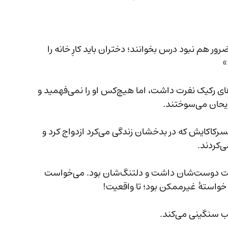
مکتب رفته نمی‌تواند، البته ضرور هم نبود درس بخوانند؛ دختران باید کارِ خانه را 
»
ریحان نمی‌خواست فعلاً ازدواج کند و از این حرف‌های رکیک نفرت داشت، اما هیچ‌کس او را نمی‌فهمید و 
مرسل با خانواده‌اش به خارج از کشور رفت، رعنا با پسرکاکایش که در بدخشان زندگی می‌کرد ازدواج کرد و 
دردِ دوریِ دو عزیزش او را محزون کرده بود. بی‌نهایت دوست‌شان داشت و دلتنگ‌شان بود. می‌خواست 
ک خواستهٔ غیرممکن بود؛ تا واقعیت!