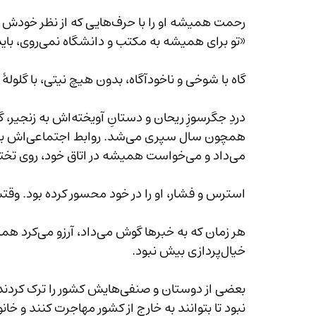
رحمت همیشه او را با حرف‌هایی که از نظر خودش شوخی بیش نبود، اذیت می‌کرد:
«تو برای همیشه به مکتب و دانشگاه نمی‌روی، باید در خانه بمانی و تمام کارهای خانه را انجام بدهی.»
گاه با شوخی و ناخودآگاه، بدون هیچ نیتی، با گلولهٔ زبان، آدم‌ها 
همچون سال
می‌داد و می‌خواست همیشه در اتاق خود، روی تختش بخوابد.
استرس و فشار، او را در خود محسور کرده بود. وقتش را
خیال‌پردازی بیش نبود.
بعضی از دوستان و صنفی‌هایش کش