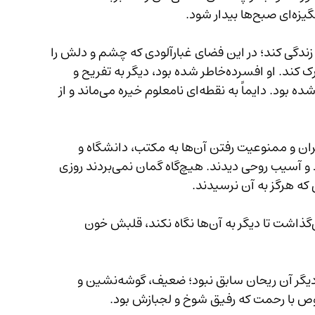
اید پس از این زندگی کند؛ در این فضای غبارآلودی که چشم و دلش را 
می‌آزرد، چگونه باید نفس بکشد و این وحشت را درک کند. او افسرده‌خاطر شده بود، دیگر به تفریح و 
خوش‌گذرانی علاقه نداشت، نمی‌خندید و کم‌حرف شده بود. دایماً به نقطه‌ای نامعلوم خیره می‌ماند و از 
پس از اعلام دولت مبنی بر خانه‌نشینی زنان و دختران و ممنوعیت رفتن آن‌ها به مکتب، دانشگاه و 
وظیفه، روانِ ریحان و دوستانش محکم ضربه خورد و آسیب روحی دیدند. هیچ‌گاه گمان نمی‌بردند روزی 
 که هرگز به آن نرسیدند.
وقتی کتاب‌ها و وسایل مکتبش را در یک الماری می‌گذاشت تا دیگر به آن‌ها نگاه نکند، قلبش خون 
کی باورش می‌شد روزی به این حال بیفتد؟ ریحان دیگر آن ریحان سابق نبود؛ ضعیف، گوشه‌نشین و 