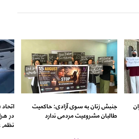
ان
جنبش زنان به سوی آزادی: حاکمیت
اتحاد 
طالبان مشروعیت مردمی ندارد
در هرا
نظم ع