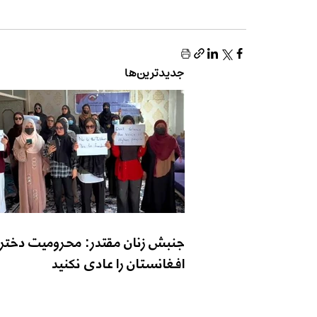
جدیدترین‌ها
جنبش زنان مقتدر: محرومیت دختر
افغانستان را عادی نکنید