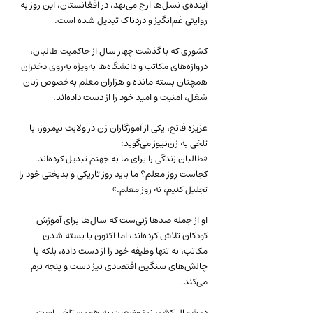
آینده‌ی نسل‌ها ارج می‌نهد، در افغانستان، این روز به 
روایتی غم‌انگیز و دردناک تبدیل شده است. 
کشوری که با گذشت چهار سال از حاکمیت طالبان، 
دروازه‌های مکاتب و دانشگاه‌ها به‌ویژه به‌روی دختران 
همچنان بسته مانده و هزاران معلم به‌خصوص زنان  
شغل، امنیت و امید خود را از دست داده‌اند.
عزیزه فاتح، یکی از آموزگاران زن در ولایت نیمروز، با 
تلخی به زن‌نیوز می‌گوید:
«طالبان زندگی را برای ما به جهنم تبدیل کرده‌اند. 
کجاست روز معلم؟ ما باید روز تاریکی و بدبختی خود را 
تجلیل کنیم، نه روز معلم.»
او از جمله صدها زنی‌ست که سال‌ها برای آموزش 
کودکان تلاش کرده‌اند، اما اکنون با بسته شدن 
مکاتب، نه تنها وظیفه خود را از دست داده، بلکه با 
چالش‌های سنگین اقتصادی نیز دست و پنجه نرم 
می‌کند.
در شمال کشور نیز وضعیت به همین تلخی است. 