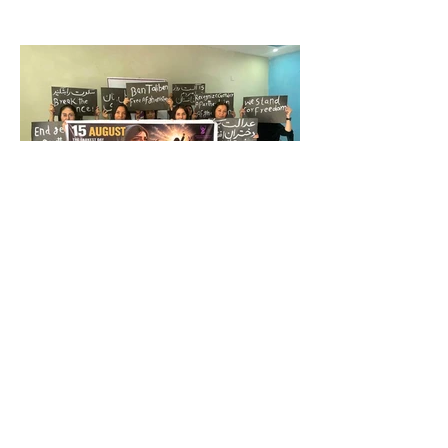
جنبش زنان به سوی آزادی: حاکمیت
طالبان مشروعیت مردمی ندارد