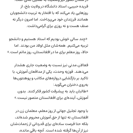
فریده حبیبی، استاد دانشگاه در ولایت بلخ، از 
روزهایی یاد می‌کند که با افتخار به تربیت دانشجویان 
همانند فرزندان خود می‌پرداخت. اما امروز، دیگر نه 
صنف هست و نه روزی برای گرامی‌داشت.
 «چند سالی خوش بودیم که استاد هستیم و دانشجو 
تربیه می‌کنیم. همه‌شان مثل اولاد من بودند. اما 
حالا، روز معلم برای ما در افغانستان، روز ماتم است.»
فعالان مدنی نیز نسبت به وضعیت جاری هشدار 
می‌دهند. فوزیه وحدت، یکی از مدافعان آموزش، با 
تاکید بر بازگشایی دروازه‌های مکاتب و پوهنتون‌ها 
به‌روی دختران می‌گوید:
«طالبان باید به پیشرفت کشور فکر کنند. بدون 
آموزش، آینده‌ای برای افغانستان متصور نیست.»
با وجود تجلیل جهانی از روز معلم، معلمان زن در 
افغانستان نه تنها از حق آموزش محروم شده‌اند، 
بلکه حتا فرصت ساده‌ای برای قدردانی از زحمات‌شان 
نیز از آن‌ها گرفته شده است. آنچه باقی مانده، 