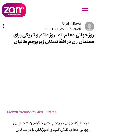
Ariahn Raya
2 min read
Oct 5, 2025
روز جهانی معلم، اما روز ماتم و تاریکی برای
معلمان زن در افغانستان زیر پرچم طالبان
Ebrahim Noroozi / AP Photo — via NPR
در حالی‌که جهان در پنجم اکتبر با گرامی‌داشت از روز 
جهانی معلم، نقش کلیدی آموزگاران را در ساختن 