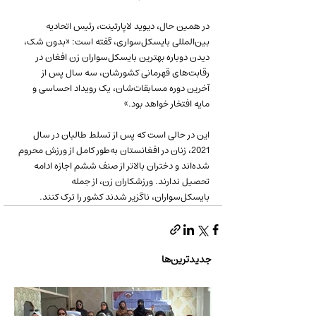
در همین حال، دیوید لاپارتینت، رئیس اتحادیه 
بین‌المللی بایسکل‌سواری، گفته است: «بدون شک، 
دیدن دوباره بهترین بایسکل‌سواران زن افغان در 
رقابت‌های قهرمانی کشورشان، سه سال پس از 
آخرین دوره مسابقات‌شان، یک رویداد احساسی و 
مایه افتخار خواهد بود.»
این در حالی است که پس از تسلط طالبان در سال 
2021، زنان در افغانستان به‌طور کامل از ورزش محروم 
شده‌اند و دختران بالاتر از صنف ششم اجازه ادامه 
تحصیل ندارند. ورزشکاران زن، از جمله 
بایسکل‌سواران، ناگزیر شدند کشور را ترک کنند.
جدیدترین‌ها