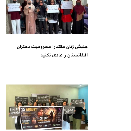
جنبش زنان مقتدر: محرومیت دختران
افغانستان را عادی نکنید