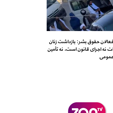
فعالان حقوق بشر: بازداشت زنان
ت نه اجرای قانون است، نه تأمین
مومی