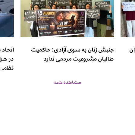
ان
جنبش زنان به سوی آزادی: حاکمیت
اتحاد 
طالبان مشروعیت مردمی ندارد
در هرا
نظم ع
مشاهده همه
زن‌نیوز
برنامه‌ها
درباره ما
صفحه اصلی