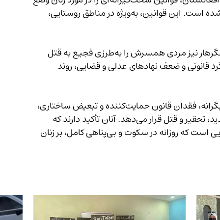
گفتنی است که طالبان پس از بازگشت به قدرت در افغانستان، قوانین سخت‌گیرانه‌ای را در مورد زنان وضع 
کرده‌اند که زمینه‌ساز افزایش خشونت‌های خانگی شده است. این قوانین، به‌ویژه در مناطق روستایی، 
تنها چند هفته پیش، در ولسوالی بتی‌کوت ولایت ننگرهار نیز مردی همسرش را به‌طرزی فجیع به قتل 
گرد قانونی و ضعف نهادهای عدلی و قضایی، روند 
فعالان حقوق زن هشدار می‌دهند که فضای سرکوبگرانه، فقدان قانون حمایت‌کننده و تبعیض ساختاری، 
زنان را حتی پس از رهایی از زندان نیز در معرض تهدید، تحقیر و قتل قرار می‌دهد. آنان تأکید دارند که 
این‌گونه رویدادها، تنها بخش کوچکی از خشونت‌هایی است که روزانه در سکوت و بی‌پناهی کامل، بر زنان 