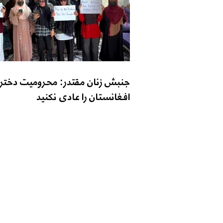
جنبش زنان مقتدر: محرومیت دختر
افغانستان را عادی نکنید
تماس با ما