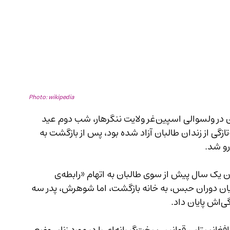
Photo: wikipedia
در یکی از رویدادهای تکان‌دهنده اخیر، یک زن جوان در ولسوالی اسپین‌غر ولایت ننگرهار، شب دوم عید 
قربان، توسط شوهرش حلق‌آویز شد. این زن که به‌تازگی از زندان طالبان آزاد شده بود، پس از بازگشت به 
بر اساس اطلاعات تأییدشده از منابع محلی، این زن یک سال پیش از سوی طالبان به اتهام «رابطه‌ی 
ایان دوران حبس، به خانه بازگشت، اما شوهرش، پدر سه 
اد.