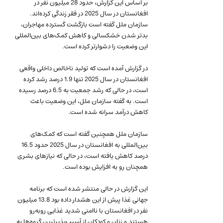
بر اساس این گزارش، حدود 28 میلیون نفر در 
افغانستان در سال 2025 در فقر زندگی کرده‌اند. 
سازمان ملل گفته است بازگشت گسترده مهاجران، 
بدتر شدن خشکسالی و کاهش کمک‌های بین‌المللی 
این وضعیت را دشوارتر کرده است.
در گزارش آمده است که تولید ناخالص داخلی واقعی 
افغانستان در سال 2025 تنها 1.9 درصد رشد کرده 
است، در حالی که رشد جمعیت به 6.5 درصد رسیده 
است. به گفته سازمان ملل، این وضعیت باعث 
کاهش درآمد سرانه شده است.
سازمان ملل همچنین گفته است که کمک‌های 
بین‌المللی به افغانستان در سال 2025 حدود 16.5 
درصد کاهش یافته است، در حالی که نیازهای بشری 
همچنان رو به افزایش بوده است.
این گزارش در حالی منتشر شده است که برنامه 
جهانی غذا پیش از این هشدار داده بود 13.8 میلیون 
نفر در افغانستان با ناامنی شدید غذایی روبه‌رو 
هستند و زنان و کودکان از آسیب‌پذیرترین گروه‌ها به 