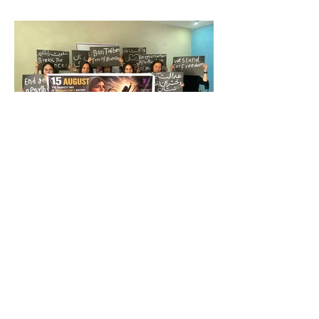
جنبش زنان به سوی آزادی: حاکمیت
طالبان مشروعیت مردمی ندارد