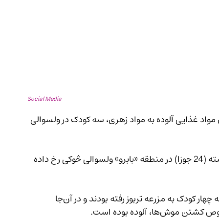
Social Media
ویند که در پی خوردن مواد غذایی آلوده به مواد زهری، سه کودک در ولسوالی 
به‌گفته‌ی منابع، این رویداد پیش از چاشت روز گذشته (24 جوزا) در منطقه «بابرو» ولسوالی څوکی رخ داده 
منابع گفته‌اند که این رویداد زمانی رخ داده است که چهار کودک به مزرعه تربوز رفته بودند و در آن‌جا 