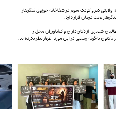
فاخانه ولایتی کنر و کودک سوم در شفاخانه حوزوی ننگرهار 
منابع محلی افزوده‌اند که در پیوند به این رویداد، طالبان شماری از دکان‌داران و کشاورزان محل را 