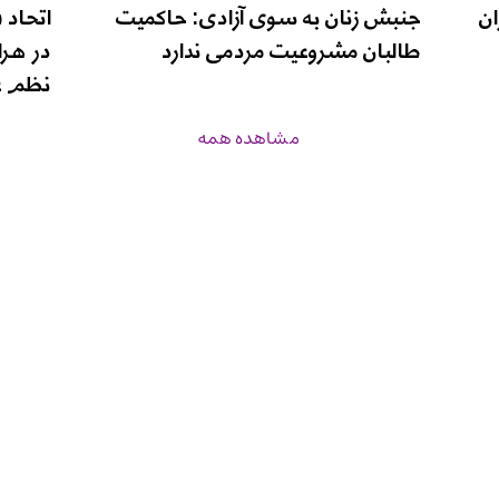
ان
جنبش زنان به سوی آزادی: حاکمیت
اتحاد 
طالبان مشروعیت مردمی ندارد
در هرا
نظم ع
مشاهده همه
زن‌نیوز
برنامه‌ها
درباره ما
صفحه اصلی
inf