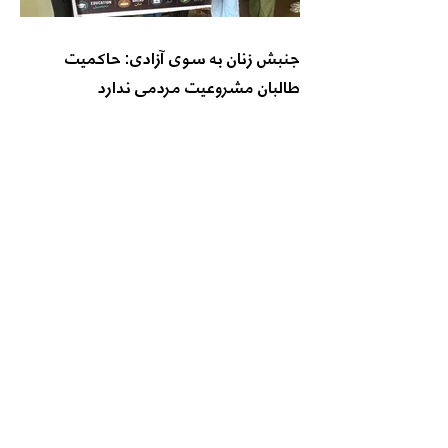
جنبش زنان به سوی آزادی: حاکمیت
طالبان مشروعیت مردمی ندارد
اتحاد فعالان حقوق بشر: بازداشت زنان در
هرات نه اجرای قانون است، نه تأمین
نظم عمومی