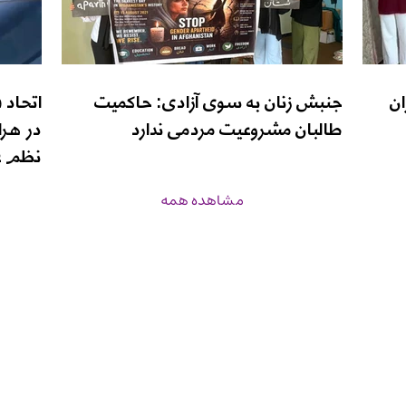
ان
جنبش زنان به سوی آزادی: حاکمیت
اتحاد 
طالبان مشروعیت مردمی ندارد
در هرا
نظم ع
مشاهده همه
زن‌نیوز
برنامه‌ها
درباره ما
صفحه اصلی