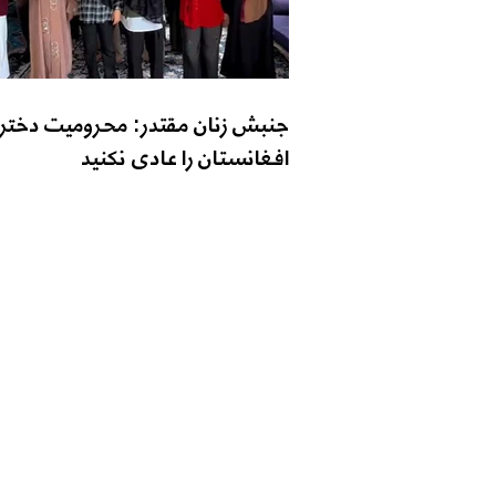
جنبش زنان مقتدر: محرومیت دختر
افغانستان را عادی نکنید
تماس با ما