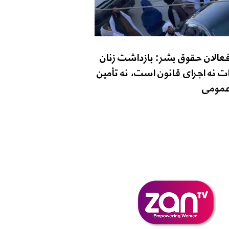
فعالان حقوق بشر: بازداشت زنان
ت نه اجرای قانون است، نه تأمین
مومی