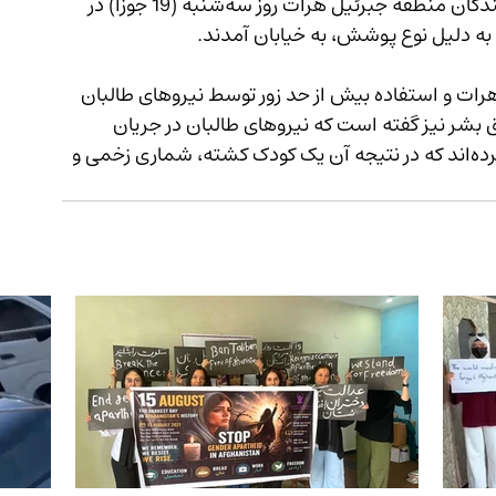
این بازداشت‌ها در حالی صورت گرفته است که باشندگان منطقه جبرئیل هرات روز سه‌شنبه (19 جوزا) در 
به دلیل نوع پوشش، به خیابان آمدند.
یوناما از بازداشت دست‌کم 30 زن در هرات و استفاده بیش از حد زور توسط نیروهای طالبان 
براز نگرانی کرده بود. دیده‌بان حقوق بشر نیز گفته است که نیروهای طالبان در جریان 
سرکوب اعتراض هرات به سوی معترضان شلیک کرده‌اند که در نتیجه آن یک کودک کشته، شماری زخمی و 