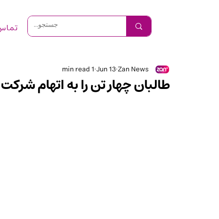
تماس 
1 min read
Jun 13
Zan News
طالبان چهار تن را به اتهام شرکت