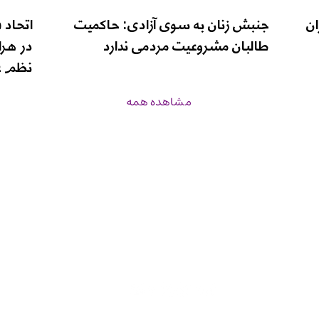
ان
جنبش زنان به سوی آزادی: حاکمیت
اتحاد 
طالبان مشروعیت مردمی ندارد
در هرا
نظم ع
مشاهده همه
زن‌نیوز
برنامه‌ها
درباره ما
صفحه اصلی
inf