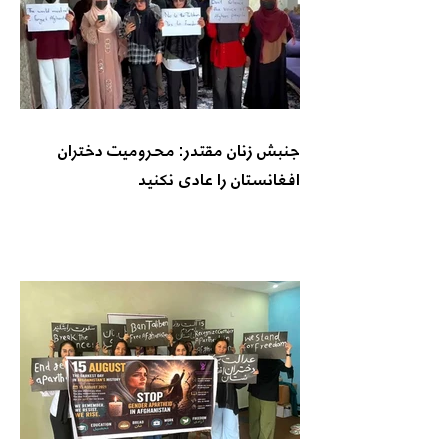
جنبش زنان مقتدر: محرومیت دختران
افغانستان را عادی نکنید