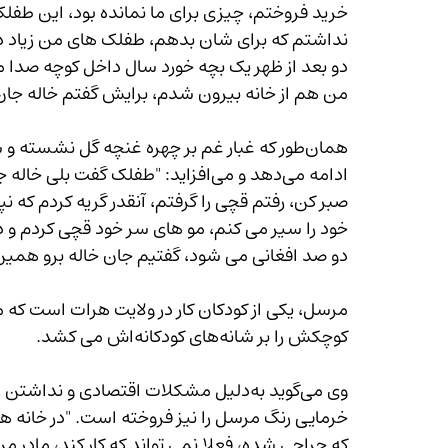
خرید فروختم، چیزی برای ما نمانده بود، این طفل
نداشتم که برای شان بدهم، طفلک های من زیاد دا
دو بعد از ظهر یک بچه خورد سال داخل کوچه صدا 
من هم از خانه بیرون شدم، برایش گفتم خاله جان
ادامه می‌دهد و می‌افزاید: "طفلک گف
صبر کن، رفتم قچی را گرفتم، آنقدر گریه کردم که 
خود را سیر می کنم، مو های سر خود قچی کردم و
دو صد افغانی می شود، گفتیم جان خاله برو همین پول
مرسل، یکی از کودکان کار در ولایت هرات است که 
کوچکش را بر شانه‌های کودکانه‌اش می کشد.
وی می‌گوید به‌دلیل مشکلات اقتصادی و ن
خرمایی رنگ مرسل را نیز فروخته است. "در خانه
که جراحی شده، فعلا نمی تواند که کار کند، مادر م