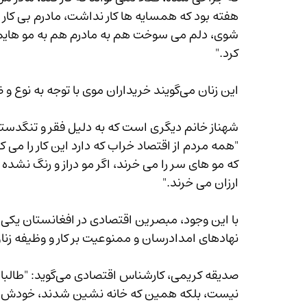
هفته بود که همسایه ها کار نداشت، مادرم بی کار ب
شوی، دلم می سوخت هم به مادرم هم به مو هایم، 
کرد."
این زنان می‌گویند خریداران موی با توجه به نوع و ضخامت موی برای آنان قیمت تعیین می کنند.
"همه مردم از اقتصاد خراب که دارد این کار را می 
که مو های سر را می خرند، اگر مو دراز و رنگ نشده
ارزان می خرند."
نهادهای امدادرسان و ممنوعیت بر کار و وظیفه زنان می‌د
صدیقه کریمی، کارش
نیست، بلکه همین که خانه نشین شدند، خودش یک