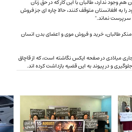
ن هم وجود ندارد، طالبان با این کار که در حق زنان 
ا به افغانستان متوقف کنند، حالا چاره ای جز فروش 
 سرپرست نماند."
ز منکر طالبان، خرید و فروش موی و اعضای بدن انسان 
ز یکشنبه (12 جنوری) سال جاری میلادی در صفحه ایکس نگاشته است، که از قاچاق 
لوگیری و در پیوند به این قضیه بازداشت کرده اند.