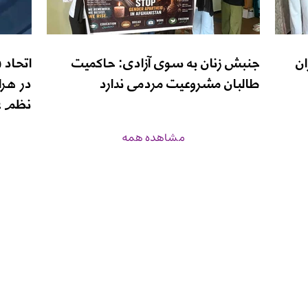
ان
جنبش زنان به سوی آزادی: حاکمیت
اتحاد 
طالبان مشروعیت مردمی ندارد
در هرا
نظم ع
مشاهده همه
زن‌نیوز
برنامه‌ها
درباره ما
صفحه اصلی