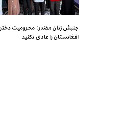
جنبش زنان مقتدر: محرومیت دختر
افغانستان را عادی نکنید
تماس با ما