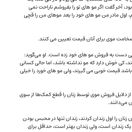
ود، آخر گفت اگر مو های تو را بفروشم ناراحت نمی 
اول مادر من مو های خود را بعد موهای من را قچی 
شهناز خانم دیگری است که به دلیل فقر و تنگدستی دست به فروش مو های خود زده است. او می‌گوید: 
کند، کی خوش دارد که مو نداشته باشد، اما حالی کسانی 
 باشد قیمت خوبی می گیرند، ولی مو های خورد را خیلی 
با این وجود، مبصرین اقتصادی در افغانستان یکی از دلایل فروش موی توسط زنان را قطع کمک‌ها از سوی 
انند.
ناس اقتصادی می‌گوید: "طالبان زنان را اول زندان کردند، زندان تنها در محبس بودن 
 زندان است، ولی زندان بهتر است، حداقل برای 