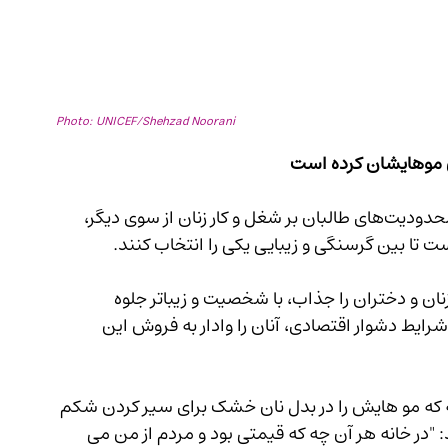
Photo:  UNICEF/Shehzad Noorani
وش موهایشان کرده است
ناداری و ناچاری در فصل سرد زمستان از یک‌سو و محدودیت‌های طالبان بر شغل و کار زنان از سوی دیگر، 
ست تا بین گرسنگی و زیبایی یکی را انتخاب کنند.
ن، زنان و دختران را جذاب، با شخصیت و زیباتر جلوه 
 شرایط دشوار اقتصادی، آنان را وادار به فروش این 
 قربانیان این قضیه که مو هایش را در بدل نان خشک برای سیر کردن شکم 
اش فروخته است، به تلویزیون زن می‌گوید: "در خانه هر آن چه که قیمتی بود و مردم از من می 