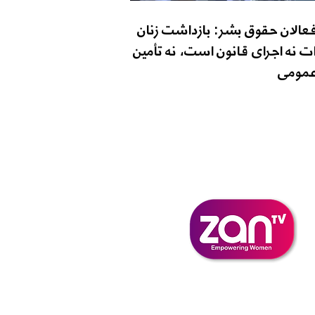
فعالان حقوق بشر: بازداشت زنان
ت نه اجرای قانون است، نه تأمین
مومی