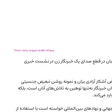
Photo: Getty Images via BBC Afrique
نستان اقدام طالبان در قطع صدای یک خبرنگار زن در نشست خبری 
نین رفتاری نقض آشکار آزادی بیان و نمونه روشن تبعیض جنسیتی 
است. در این بیانیه آمده است که خاموش کردن زنان خبرنگار نه‌تنها توهین به تلاش‌های آنان است، بلکه 
ی‌کند.
سازمان حمایت از رسانه‌های افغانستان از جامعه جهانی و نهادهای بین‌المللی خواسته است با استفاده از 