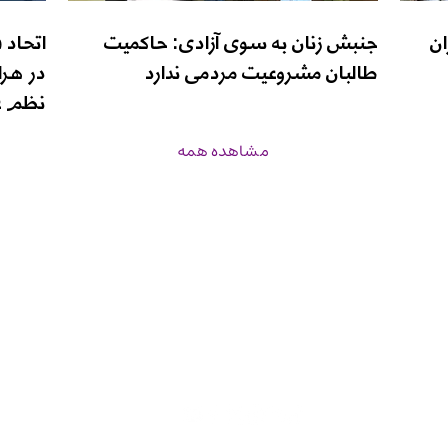
ان
جنبش زنان به سوی آزادی: حاکمیت
اتحاد 
طالبان مشروعیت مردمی ندارد
در هرا
نظم ع
مشاهده همه
زن‌نیوز
برنامه‌ها
درباره ما
صفحه اصلی
inf