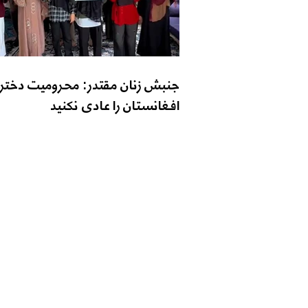
جنبش زنان مقتدر: محرومیت دختر
افغانستان را عادی نکنید
تماس با ما