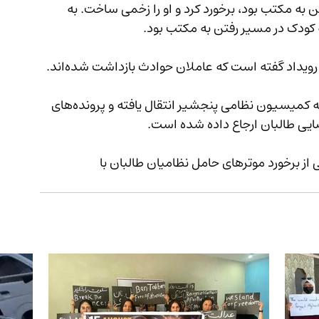
ت‌ساله که در حال رفتن به مکتب بود، برخورد کرد و او را زخمی ساخت. به 
 کودک در مسیر رفتن به مکتب بود.
رویداد گفته است که عاملان حوادث بازداشت شده‌اند. 
بر اساس اطلاعات ارائه‌شده، افراد بازداشت‌شده به کمیسیون نظامی پنجشیر انتقال یافته و پرونده‌های 
از برخورد موترهای حامل نظامیان طالبان با 