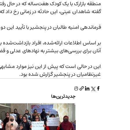
منطقه بازارک با یک کودک هف
گفته شاهدان عینی، این حادثه در زمانی رخ داد که
فرماندهی امنیه طالبان در پنجشیر با تأیید این دو 
آنان برای بررسی‌های بیشتر به نهادهای عدلی و قضایی طالبان ارجاع داده شده است.
این در حالی است که پیش از این نیز موارد مشابهی 
غیرنظامیان در پنجشیر گزارش شده بود.
جدیدترین‌ها