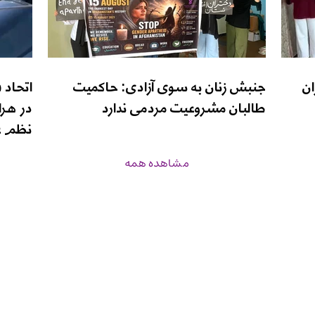
ان
جنبش زنان به سوی آزادی: حاکمیت
اتحاد 
طالبان مشروعیت مردمی ندارد
در هرا
نظم ع
مشاهده همه
زن‌نیوز
برنامه‌ها
درباره ما
صفحه اصلی