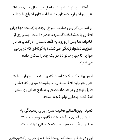
به گفته این نهاد، تنها در ماه اپریل سال جاری، 145 
هزار مهاجر از پاکستان به افغانستان اخراج شده‌اند.
بر اساس گزارش صلیب سرخ، روند بازگشت مهاجران 
افغان با مشکلات گسترده همراه است. بسیاری از 
خانواده‌ها پس از ورود به افغانستان، در کمپ‌ها در 
شرایط دشوار زندگی می‌کنند؛ به‌گونه‌ای که در برخی 
موارد، تا چهار خانواده در یک چادر اسکان داده 
می‌شوند.
این نهاد تأکید کرده است که روزانه بین چهار تا شش 
هزار نفر وارد افغانستان می‌شوند؛ موجی که فشار 
قابل توجهی بر خدمات صحی، منابع غذایی و سایر 
امکانات ابتدایی وارد کرده است.
کمیته بین‌المللی صلیب سرخ برای رسیدگی به 
نیازهای فوری بازگشت‌کنندگان، درخواست 25 
میلیون فرانک سوئیس کمک مالی کرده است.
این در حالی است که روند اخراج مهاجران از کشورهای 